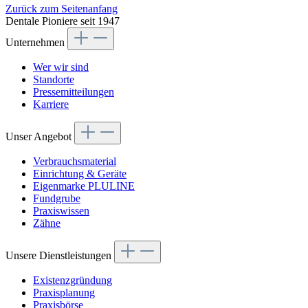
Zurück zum Seitenanfang
Dentale Pioniere seit 1947
Unternehmen
Wer wir sind
Standorte
Pressemitteilungen
Karriere
Unser Angebot
Verbrauchsmaterial
Einrichtung & Geräte
Eigenmarke PLULINE
Fundgrube
Praxiswissen
Zähne
Unsere Dienstleistungen
Existenzgründung
Praxisplanung
Praxisbörse