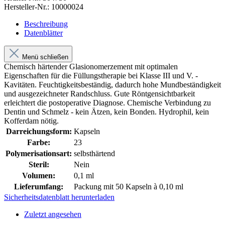
Hersteller-Nr.:
10000024
Beschreibung
Datenblätter
Menü schließen
Chemisch härtender Glasionomerzement mit optimalen
Eigenschaften für die Füllungstherapie bei Klasse III und V. -
Kavitäten. Feuchtigkeitsbeständig, dadurch hohe Mundbeständigkeit
und ausgezeichneter Randschluss. Gute Röntgensichtbarkeit
erleichtert die postoperative Diagnose. Chemische Verbindung zu
Dentin und Schmelz - kein Ätzen, kein Bonden. Hydrophil, kein
Kofferdam nötig.
Darreichungsform:
Kapseln
Farbe:
23
Polymerisationsart:
selbsthärtend
Steril:
Nein
Volumen:
0,1 ml
Lieferumfang:
Packung mit 50 Kapseln à 0,10 ml
Sicherheitsdatenblatt herunterladen
Zuletzt angesehen