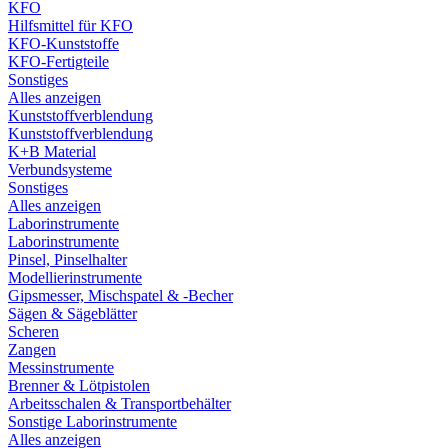
KFO
Hilfsmittel für KFO
KFO-Kunststoffe
KFO-Fertigteile
Sonstiges
Alles anzeigen
Kunststoffverblendung
Kunststoffverblendung
K+B Material
Verbundsysteme
Sonstiges
Alles anzeigen
Laborinstrumente
Laborinstrumente
Pinsel, Pinselhalter
Modellierinstrumente
Gipsmesser, Mischspatel & -Becher
Sägen & Sägeblätter
Scheren
Zangen
Messinstrumente
Brenner & Lötpistolen
Arbeitsschalen & Transportbehälter
Sonstige Laborinstrumente
Alles anzeigen