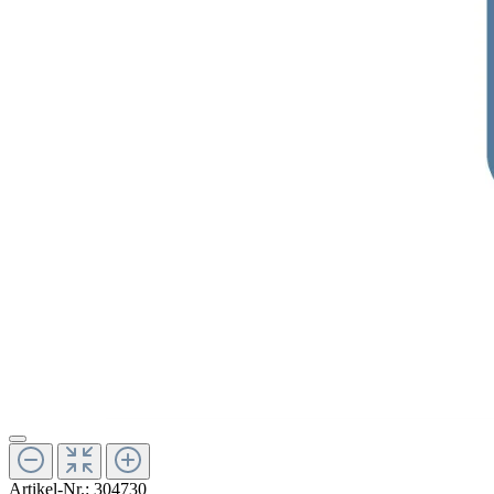
Artikel-Nr.:
304730