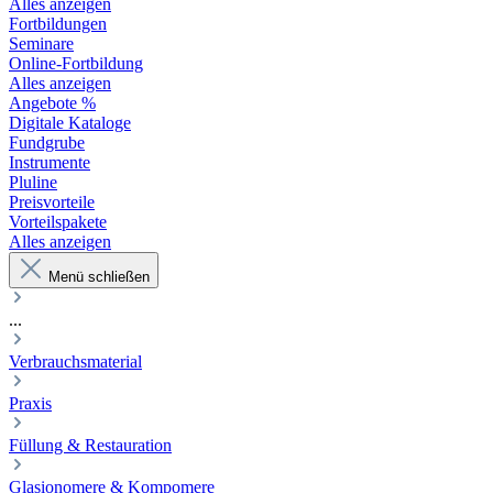
Alles anzeigen
Fortbildungen
Seminare
Online-Fortbildung
Alles anzeigen
Angebote %
Digitale Kataloge
Fundgrube
Instrumente
Pluline
Preisvorteile
Vorteilspakete
Alles anzeigen
Menü schließen
...
Verbrauchsmaterial
Praxis
Füllung & Restauration
Glasionomere & Kompomere