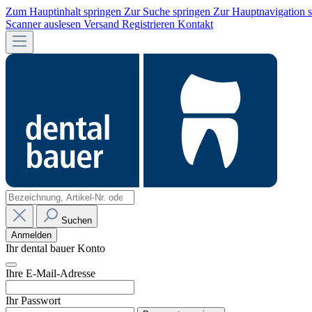
Zum Hauptinhalt springen
Zur Suche springen
Zur Hauptnavigation 
Scanner auslesen
Versand
Registrieren
Kontakt
Suchen
Anmelden
Ihr dental bauer Konto
Ihre E-Mail-Adresse
Ihr Passwort