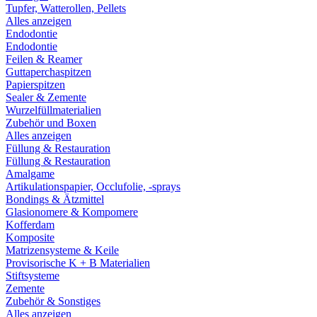
Tupfer, Watterollen, Pellets
Alles anzeigen
Endodontie
Endodontie
Feilen & Reamer
Guttaperchaspitzen
Papierspitzen
Sealer & Zemente
Wurzelfüllmaterialien
Zubehör und Boxen
Alles anzeigen
Füllung & Restauration
Füllung & Restauration
Amalgame
Artikulationspapier, Occlufolie, -sprays
Bondings & Ätzmittel
Glasionomere & Kompomere
Kofferdam
Komposite
Matrizensysteme & Keile
Provisorische K + B Materialien
Stiftsysteme
Zemente
Zubehör & Sonstiges
Alles anzeigen