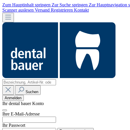
Zum Hauptinhalt springen
Zur Suche springen
Zur Hauptnavigation 
Scanner auslesen
Versand
Registrieren
Kontakt
Suchen
Anmelden
Ihr dental bauer Konto
Ihre E-Mail-Adresse
Ihr Passwort