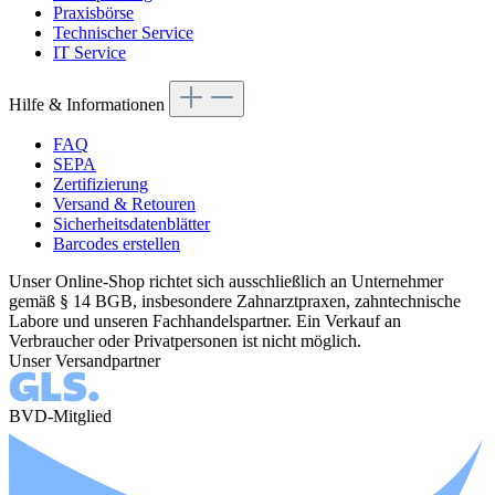
Praxisbörse
Technischer Service
IT Service
Hilfe & Informationen
FAQ
SEPA
Zertifizierung
Versand & Retouren
Sicherheitsdatenblätter
Barcodes erstellen
Unser Online-Shop richtet sich ausschließlich an Unternehmer
gemäß § 14 BGB, insbesondere Zahnarztpraxen, zahntechnische
Labore und unseren Fachhandelspartner. Ein Verkauf an
Verbraucher oder Privatpersonen ist nicht möglich.
Unser Versandpartner
BVD-Mitglied