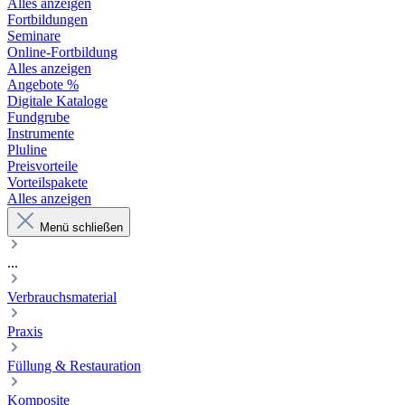
Alles anzeigen
Fortbildungen
Seminare
Online-Fortbildung
Alles anzeigen
Angebote %
Digitale Kataloge
Fundgrube
Instrumente
Pluline
Preisvorteile
Vorteilspakete
Alles anzeigen
Menü schließen
...
Verbrauchsmaterial
Praxis
Füllung & Restauration
Komposite