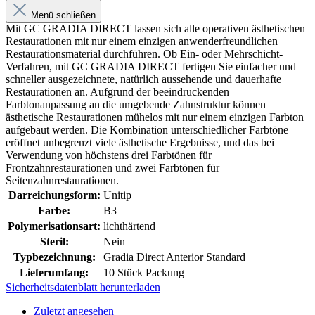
Menü schließen
Mit GC GRADIA DIRECT lassen sich alle operativen ästhetischen
Restaurationen mit nur einem einzigen anwenderfreundlichen
Restaurationsmaterial durchführen. Ob Ein- oder Mehrschicht-
Verfahren, mit GC GRADIA DIRECT fertigen Sie einfacher und
schneller ausgezeichnete, natürlich aussehende und dauerhafte
Restaurationen an. Aufgrund der beeindruckenden
Farbtonanpassung an die umgebende Zahnstruktur können
ästhetische Restaurationen mühelos mit nur einem einzigen Farbton
aufgebaut werden. Die Kombination unterschiedlicher Farbtöne
eröffnet unbegrenzt viele ästhetische Ergebnisse, und das bei
Verwendung von höchstens drei Farbtönen für
Frontzahnrestaurationen und zwei Farbtönen für
Seitenzahnrestaurationen.
Darreichungsform:
Unitip
Farbe:
B3
Polymerisationsart:
lichthärtend
Steril:
Nein
Typbezeichnung:
Gradia Direct Anterior Standard
Lieferumfang:
10 Stück Packung
Sicherheitsdatenblatt herunterladen
Zuletzt angesehen