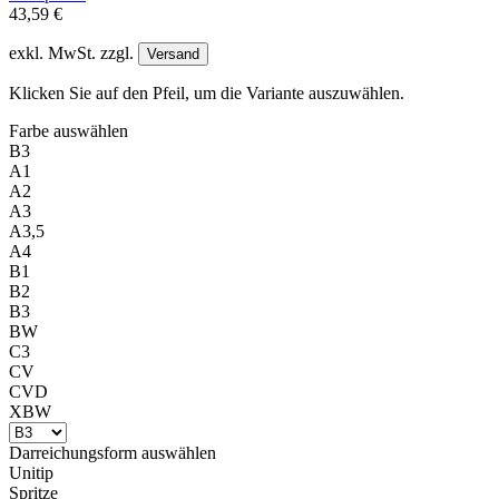
43,59 €
exkl. MwSt. zzgl.
Versand
Klicken Sie auf den Pfeil, um die Variante auszuwählen.
Farbe
auswählen
B3
A1
A2
A3
A3,5
A4
B1
B2
B3
BW
C3
CV
CVD
XBW
Darreichungsform
auswählen
Unitip
Spritze