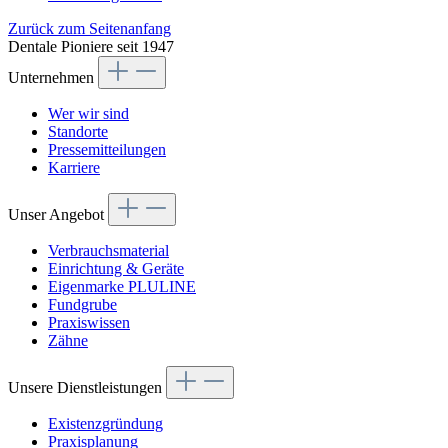
Zurück zum Seitenanfang
Dentale Pioniere seit 1947
Unternehmen
Wer wir sind
Standorte
Pressemitteilungen
Karriere
Unser Angebot
Verbrauchsmaterial
Einrichtung & Geräte
Eigenmarke PLULINE
Fundgrube
Praxiswissen
Zähne
Unsere Dienstleistungen
Existenzgründung
Praxisplanung