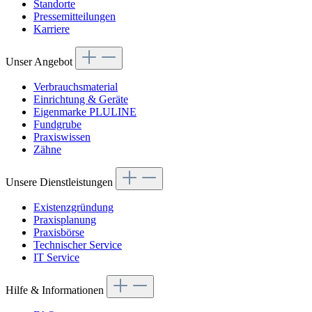
Standorte
Pressemitteilungen
Karriere
Unser Angebot
Verbrauchsmaterial
Einrichtung & Geräte
Eigenmarke PLULINE
Fundgrube
Praxiswissen
Zähne
Unsere Dienstleistungen
Existenzgründung
Praxisplanung
Praxisbörse
Technischer Service
IT Service
Hilfe & Informationen