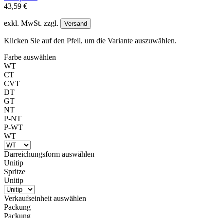
43,59 €
exkl. MwSt. zzgl.
Versand
Klicken Sie auf den Pfeil, um die Variante auszuwählen.
Farbe
auswählen
WT
CT
CVT
DT
GT
NT
P-NT
P-WT
WT
Darreichungsform
auswählen
Unitip
Spritze
Unitip
Verkaufseinheit
auswählen
Packung
Packung