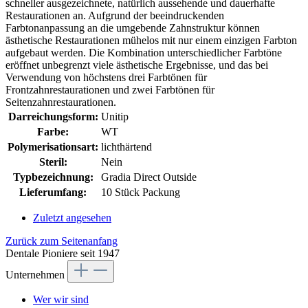
schneller ausgezeichnete, natürlich aussehende und dauerhafte
Restaurationen an. Aufgrund der beeindruckenden
Farbtonanpassung an die umgebende Zahnstruktur können
ästhetische Restaurationen mühelos mit nur einem einzigen Farbton
aufgebaut werden. Die Kombination unterschiedlicher Farbtöne
eröffnet unbegrenzt viele ästhetische Ergebnisse, und das bei
Verwendung von höchstens drei Farbtönen für
Frontzahnrestaurationen und zwei Farbtönen für
Seitenzahnrestaurationen.
Darreichungsform:
Unitip
Farbe:
WT
Polymerisationsart:
lichthärtend
Steril:
Nein
Typbezeichnung:
Gradia Direct Outside
Lieferumfang:
10 Stück Packung
Zuletzt angesehen
Zurück zum Seitenanfang
Dentale Pioniere seit 1947
Unternehmen
Wer wir sind