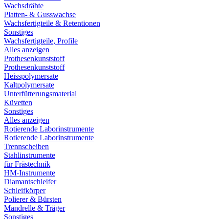
Wachsdrähte
Platten- & Gusswachse
Wachsfertigteile & Retentionen
Sonstiges
Wachsfertigteile, Profile
Alles anzeigen
Prothesenkunststoff
Prothesenkunststoff
Heisspolymersate
Kaltpolymersate
Unterfütterungsmaterial
Küvetten
Sonstiges
Alles anzeigen
Rotierende Laborinstrumente
Rotierende Laborinstrumente
Trennscheiben
Stahlinstrumente
für Frästechnik
HM-Instrumente
Diamantschleifer
Schleifkörper
Polierer & Bürsten
Mandrelle & Träger
Sonstiges