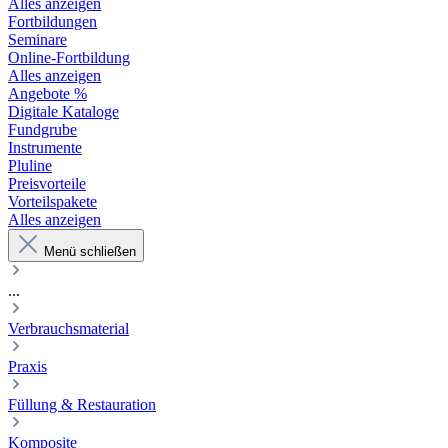
Alles anzeigen
Fortbildungen
Seminare
Online-Fortbildung
Alles anzeigen
Angebote %
Digitale Kataloge
Fundgrube
Instrumente
Pluline
Preisvorteile
Vorteilspakete
Alles anzeigen
Menü schließen
...
Verbrauchsmaterial
Praxis
Füllung & Restauration
Komposite