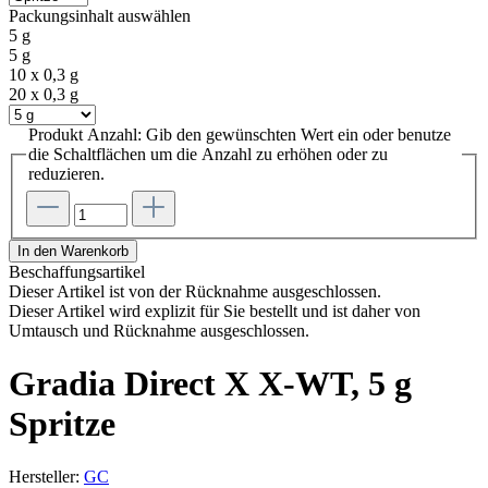
Packungsinhalt
auswählen
5 g
5 g
10 x 0,3 g
20 x 0,3 g
Produkt Anzahl: Gib den gewünschten Wert ein oder benutze
die Schaltflächen um die Anzahl zu erhöhen oder zu
reduzieren.
In den Warenkorb
Beschaffungsartikel
Dieser Artikel ist von der Rücknahme ausgeschlossen.
Dieser Artikel wird explizit für Sie bestellt und ist daher von
Umtausch und Rücknahme ausgeschlossen.
Gradia Direct X X-WT, 5 g
Spritze
Hersteller:
GC