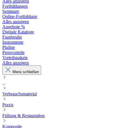
Alles anzeigen
Fortbildungen
Seminare
Online-Fortbildung
Alles anzeigen
Angebote %
Digitale Kataloge
Fundgrube
Instrumente
Pluline
Preisvorteile
Vorteilspakete
Alles anzeigen
Menü schließen
...
Verbrauchsmaterial
Praxis
Füllung & Restauration
Komposite