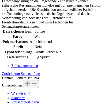
Farbtonanpassung an die umgebende Zahnstruktur können
ästhetische Restaurationen mühelos mit nur einem einzigen Farbton
aufgebaut werden. Die Kombination unterschiedlicher Farbtöne
eröffnet unbegrenzt viele ästhetische Ergebnisse, und das bei
Verwendung von höchstens drei Farbtönen für
Frontzahnrestaurationen und zwei Farbtönen für
Seitenzahnrestaurationen.
Darreichungsform:
Spritze
Farbe:
WT
Polymerisationsart:
lichthärtend
Steril:
Nein
Typbezeichnung:
Gradia Direct X X
Lieferumfang:
5 g Spritze
Zuletzt angesehen
Zurück zum Seitenanfang
Dentale Pioniere seit 1947
Unternehmen
Wer wir sind
Standorte
Pressemitteilungen