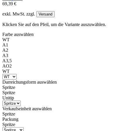
69,39 €
exkl. MwSt. zzgl.
Versand
Klicken Sie auf den Pfeil, um die Variante auszuwählen.
Farbe
auswählen
WT
A1
A2
A3
A3,5
AO2
WT
Darreichungsform
auswählen
Spritze
Spritze
Unitip
Verkaufseinheit
auswählen
Spritze
Packung
Spritze