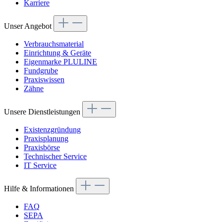
Karriere
Unser Angebot
Verbrauchsmaterial
Einrichtung & Geräte
Eigenmarke PLULINE
Fundgrube
Praxiswissen
Zähne
Unsere Dienstleistungen
Existenzgründung
Praxisplanung
Praxisbörse
Technischer Service
IT Service
Hilfe & Informationen
FAQ
SEPA