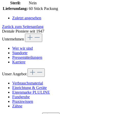
Steril:
Nein
Lieferumfang:
60 Stück Packung
Zuletzt angesehen
Zurück zum Seitenanfang
Dentale Pioniere seit 1947
Unternehmen
Wer wir sind
Standorte
Pressemitteilungen
Karriere
Unser Angebot
Verbrauchsmaterial
Einrichtung & Geräte
Eigenmarke PLULINE
Fundgrube
Praxiswissen
Zähne