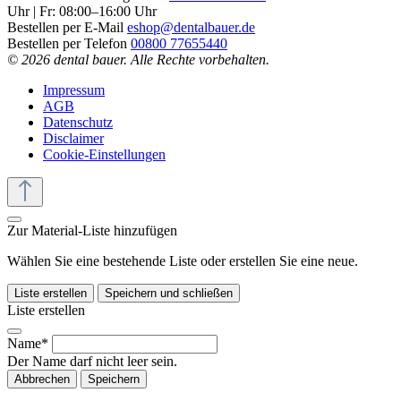
Uhr | Fr: 08:00–16:00 Uhr
Bestellen per E-Mail
eshop@dentalbauer.de
Bestellen per Telefon
00800 77655440
© 2026 dental bauer. Alle Rechte vorbehalten.
Impressum
AGB
Datenschutz
Disclaimer
Cookie-Einstellungen
Zur Material-Liste hinzufügen
Wählen Sie eine bestehende Liste oder erstellen Sie eine neue.
Liste erstellen
Speichern und schließen
Liste erstellen
Name*
Der Name darf nicht leer sein.
Abbrechen
Speichern