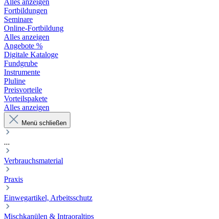
Alles anzeigen
Fortbildungen
Seminare
Online-Fortbildung
Alles anzeigen
Angebote %
Digitale Kataloge
Fundgrube
Instrumente
Pluline
Preisvorteile
Vorteilspakete
Alles anzeigen
Menü schließen
...
Verbrauchsmaterial
Praxis
Einwegartikel, Arbeitsschutz
Mischkanülen & Intraoraltips