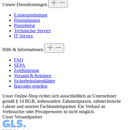
Unsere Dienstleistungen
Existenzgründung
Praxisplanung
Praxisbörse
Technischer Service
IT Service
Hilfe & Informationen
FAQ
SEPA
Zertifizierung
Versand & Retouren
Sicherheitsdatenblätter
Barcodes erstellen
Unser Online-Shop richtet sich ausschließlich an Unternehmer
gemäß § 14 BGB, insbesondere Zahnarztpraxen, zahntechnische
Labore und unseren Fachhandelspartner. Ein Verkauf an
Verbraucher oder Privatpersonen ist nicht möglich.
Unser Versandpartner