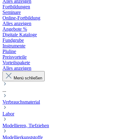
Alles anzeigen
Fortbildungen
Seminare
Online-Fortbildung
Alles anzeigen
Angebote %
Digitale Kataloge
Fundgrube
Instrumente
Pluline
Preisvorteile
Vorteilspakete
Alles anzeigen
Menü schließen
...
Verbrauchsmaterial
Labor
Modellieren, Tiefziehen
Modellierkunststoffe