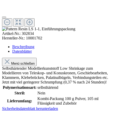
Artikel-Nr.:
302834
Hersteller-Nr.:
10001702
Beschreibung
Datenblätter
Menü schließen
Selbsthärtender Modellierkunststoff Low Shrinkage zum
Modellieren von Teleskop- und Konuskronen, Geschiebearbeiten,
Klammern, Klebebrücken, Palatinalbügeln, Verbindungsteilen etc.
Jetzt mit viel geringerer Schrumpfung (0,37 % nach 24 Stunden)!
Polymerisationsart:
selbsthärtend
Steril:
Nein
Kombi-Packung 100 g Pulver, 105 ml
Lieferumfang:
Flüssigkeit und Zubehör
Sicherheitsdatenblatt herunterladen