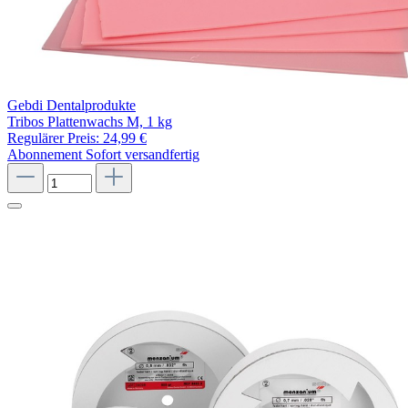
Gebdi Dentalprodukte
Tribos Plattenwachs M, 1 kg
Regulärer Preis:
24,99 €
Abonnement
Sofort versandfertig