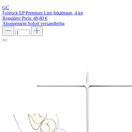
GC
Fujirock EP Premium Line Inkabraun, 4 kg
Regulärer Preis:
48,80 €
Abonnement
Sofort versandfertig