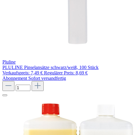
Pluline
PLULINE Pinselansätze schwarz/weiß, 100 Stück
Verkaufspreis:
7,49 €
Regulärer Preis:
8,69 €
Abonnement
Sofort versandfertig