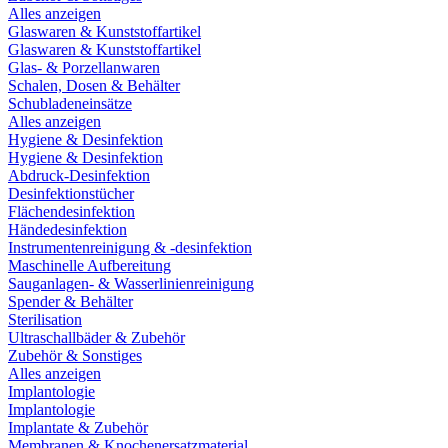
Alles anzeigen
Glaswaren & Kunststoffartikel
Glaswaren & Kunststoffartikel
Glas- & Porzellanwaren
Schalen, Dosen & Behälter
Schubladeneinsätze
Alles anzeigen
Hygiene & Desinfektion
Hygiene & Desinfektion
Abdruck-Desinfektion
Desinfektionstücher
Flächendesinfektion
Händedesinfektion
Instrumentenreinigung & -desinfektion
Maschinelle Aufbereitung
Sauganlagen- & Wasserlinienreinigung
Spender & Behälter
Sterilisation
Ultraschallbäder & Zubehör
Zubehör & Sonstiges
Alles anzeigen
Implantologie
Implantologie
Implantate & Zubehör
Membranen & Knochenersatzmaterial