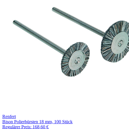
Renfert
Bison Polierbürsten 18 mm, 100 Stück
Regulärer Preis:
168,60 €