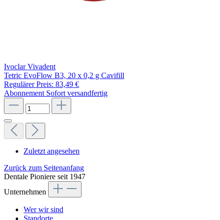
Ivoclar Vivadent
Tetric EvoFlow B3, 20 x 0,2 g Cavifill
Regulärer Preis:
83,49 €
Abonnement
Sofort versandfertig
Zuletzt angesehen
Zurück zum Seitenanfang
Dentale Pioniere seit 1947
Unternehmen
Wer wir sind
Standorte