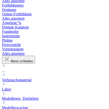
Alles anzeigen
Fortbildungen
Seminare
Online-Fortbildung
Alles anzeigen
Angebote %
Digitale Kataloge
Fundgrube
Instrumente
Pluline
Preisvorteile
Vorteilspakete
Alles anzeigen
Menü schließen
...
Verbrauchsmaterial
Labor
Modellieren, Tiefziehen
Modellierwachse