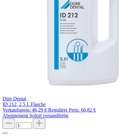
Dürr Dental
ID 212, 2,5 L Flasche
Verkaufspreis:
46,29 €
Regulärer Preis:
66,82 €
Abonnement
Sofort versandfertig