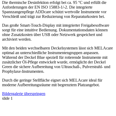
Die thermische Desinfektion erfolgt bei ca. 95 °C und erfüllt die
Anforderungen der EN ISO 15883-1/-2. Die integrierte
Spannzangenpflege ADDcare schützt wertvolle Instrumente vor
Verschleiß und trägt zur Reduzierung von Reparaturkosten bei.
Das große Smart-Touch-Display mit integrierter Freigabesoftware
sorgt für eine intuitive Bedienung. Dokumentationsdaten können
ohne Zusatzkosten über USB oder Netzwerk gespeichert und
archiviert werden.
Mit den beiden wechselbaren Deckelsystemen lässt sich MELAcare
optimal an unterschiedliche Instrumentengruppen anpassen.
Während der Deckel Blue speziell für rotierende Instrumente mit
zusätzlicher Öl-Pflege entwickelt wurde, ermöglicht der Deckel
Green die sichere Aufbereitung von Ultraschall-, Pulverstrahl- und
Prophylaxe-Instrumenten.
Durch die geringe Stellfläche eignet sich MELAcare ideal für
moderne Aufbereitungsräume mit begrenztem Platzangebot.
Bildergalerie überspringen
slide
1