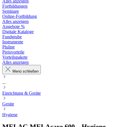
Alles anzeigen
Fortbildungen
Seminare
Online-Fortbildung
Alles anzeigen
Angebote %
Digitale Kataloge
Fundgrube
Instrumente
Pluline
Preisvorteile
Vorteilspakete
Alles anzeigen
Menü schließen
...
Einrichtung & Geräte
Geräte
Hygiene
MELAG
MELAcare 600
–
Hygiene