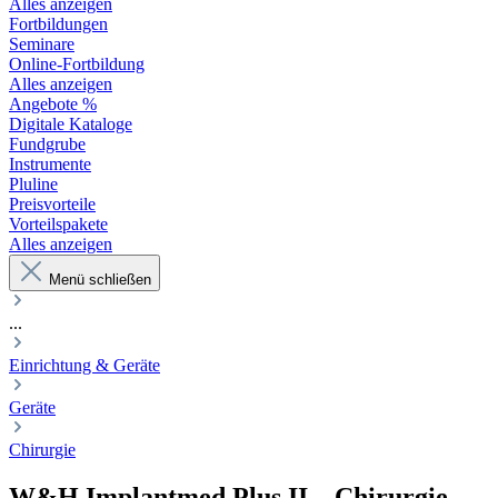
Alles anzeigen
Fortbildungen
Seminare
Online-Fortbildung
Alles anzeigen
Angebote %
Digitale Kataloge
Fundgrube
Instrumente
Pluline
Preisvorteile
Vorteilspakete
Alles anzeigen
Menü schließen
...
Einrichtung & Geräte
Geräte
Chirurgie
W&H
Implantmed Plus II
–
Chirurgie