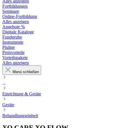
Alles anzeigen
Fortbildungen
Seminare
Online-Fortbildung
Alles anzeigen
Angebote %
Digitale Kataloge
Fundgrube
Instrumente
Pluline
Preisvorteile
Vorteilspakete
Alles anzeigen
Menü schließen
...
Einrichtung & Geräte
Geräte
Behandlungseinheit
XO CARE
XO FLOW
–