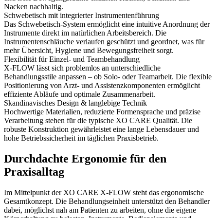
Nacken nachhaltig.
Schwebetisch mit integrierter Instrumentenführung
Das Schwebetisch-System ermöglicht eine intuitive Anordnung der
Instrumente direkt im natürlichen Arbeitsbereich. Die
Instrumentenschläuche verlaufen geschützt und geordnet, was für
mehr Übersicht, Hygiene und Bewegungsfreiheit sorgt.
Flexibilität für Einzel- und Teambehandlung
X-FLOW lässt sich problemlos an unterschiedliche
Behandlungsstile anpassen – ob Solo- oder Teamarbeit. Die flexible
Positionierung von Arzt- und Assistenzkomponenten ermöglicht
effiziente Abläufe und optimale Zusammenarbeit.
Skandinavisches Design & langlebige Technik
Hochwertige Materialien, reduzierte Formensprache und präzise
Verarbeitung stehen für die typische XO CARE Qualität. Die
robuste Konstruktion gewährleistet eine lange Lebensdauer und
hohe Betriebssicherheit im täglichen Praxisbetrieb.
Durchdachte Ergonomie für den
Praxisalltag
Im Mittelpunkt der XO CARE X-FLOW steht das ergonomische
Gesamtkonzept. Die Behandlungseinheit unterstützt den Behandler
dabei, möglichst nah am Patienten zu arbeiten, ohne die eigene