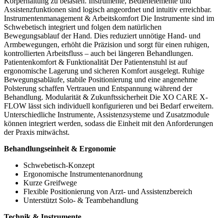
Körperhaltung zu belasten. Instrumente, Bedienelemente und
Assistenzfunktionen sind logisch angeordnet und intuitiv erreichbar.
Instrumentenmanagement & Arbeitskomfort Die Instrumente sind im
Schwebetisch integriert und folgen dem natürlichen
Bewegungsablauf der Hand. Dies reduziert unnötige Hand- und
Armbewegungen, erhöht die Präzision und sorgt für einen ruhigen,
kontrollierten Arbeitsfluss – auch bei längeren Behandlungen.
Patientenkomfort & Funktionalität Der Patientenstuhl ist auf
ergonomische Lagerung und sicheren Komfort ausgelegt. Ruhige
Bewegungsabläufe, stabile Positionierung und eine angenehme
Polsterung schaffen Vertrauen und Entspannung während der
Behandlung. Modularität & Zukunftssicherheit Die XO CARE X-
FLOW lässt sich individuell konfigurieren und bei Bedarf erweitern.
Unterschiedliche Instrumente, Assistenzsysteme und Zusatzmodule
können integriert werden, sodass die Einheit mit den Anforderungen
der Praxis mitwächst.
Behandlungseinheit & Ergonomie
Schwebetisch-Konzept
Ergonomische Instrumentenanordnung
Kurze Greifwege
Flexible Positionierung von Arzt- und Assistenzbereich
Unterstützt Solo- & Teambehandlung
Technik & Instrumente