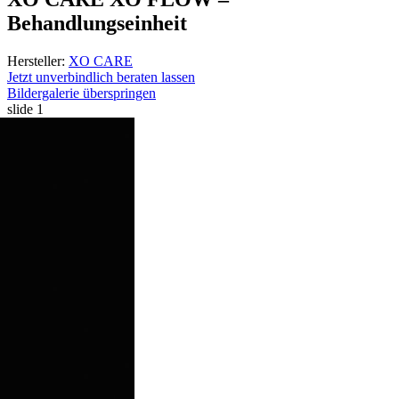
Behandlungseinheit
Hersteller:
XO CARE
Jetzt unverbindlich beraten lassen
Bildergalerie überspringen
slide
1