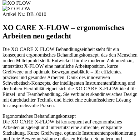
Artikel-Nr.:
DB10010
XO CARE X-FLOW – ergonomisches
Arbeiten neu gedacht
Die XO CARE X-FLOW Behandlungseinheit steht für ein
konsequent ergonomisches Behandlungskonzept, das den Menschen
in den Mittelpunkt stellt. Entwickelt für die moderne Zahnmedizin,
unterstützt X-FLOW eine natürliche Arbeitsposition, kurze
Greifwege und optimale Bewegungsabläufe – für effizientes,
präzises und gesundes Arbeiten. Dank des innovativen
Schwebetisch-Konzepts, der intelligenten Instrumentenführung und
der hohen Flexibilität eignet sich die XO CARE X-FLOW ideal für
Einzel- und Teambehandlung. Sie verbindet skandinavisches Design
mit durchdachter Technik und bietet eine zukunftssichere Lösung
für anspruchsvolle Praxen.
Ergonomisches Behandlungskonzept
Die XO CARE X-FLOW ist konsequent auf ergonomisches
Arbeiten ausgelegt und unterstützt eine aufrechte, entspannte
Sitzhaltung. Kurze Greifwege, optimale Instrumentenpositionierung
und freie Bewegungsräume entlasten Rücken, Schultern und