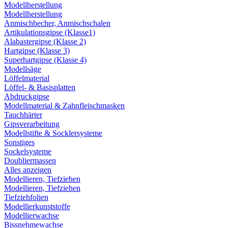
Modellherstellung
Modellherstellung
Anmischbecher, Anmischschalen
Artikulationsgipse (Klasse1)
Alabastergipse (Klasse 2)
Hartgipse (Klasse 3)
Superhartgipse (Klasse 4)
Modellsäge
Löffelmaterial
Löffel- & Basisplatten
Abdruckgipse
Modellmaterial & Zahnfleischmasken
Tauchhärter
Gipsverarbeitung
Modellstifte & Socklersysteme
Sonstiges
Sockelsysteme
Doubliermassen
Alles anzeigen
Modellieren, Tiefziehen
Modellieren, Tiefziehen
Tiefziehfolien
Modellierkunststoffe
Modellierwachse
Bissnehmewachse