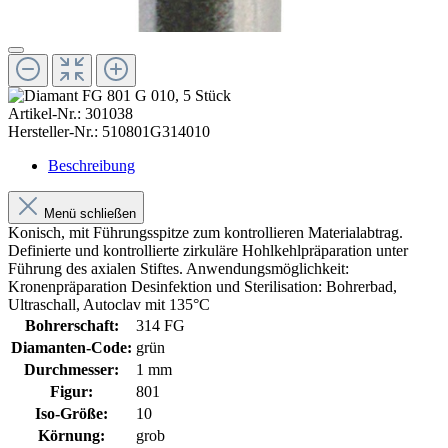
Artikel-Nr.:
301038
Hersteller-Nr.:
510801G314010
Beschreibung
Menü schließen
Konisch, mit Führungsspitze zum kontrollieren Materialabtrag.
Definierte und kontrollierte zirkuläre Hohlkehlpräparation unter
Führung des axialen Stiftes. Anwendungsmöglichkeit:
Kronenpräparation Desinfektion und Sterilisation: Bohrerbad,
Ultraschall, Autoclav mit 135°C
Bohrerschaft:
314 FG
Diamanten-Code:
grün
Durchmesser:
1 mm
Figur:
801
Iso-Größe:
10
Körnung:
grob