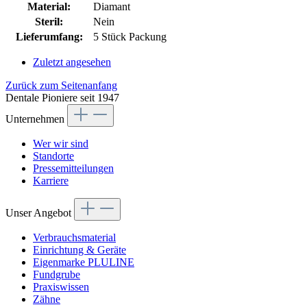
Material:
Diamant
Steril:
Nein
Lieferumfang:
5 Stück Packung
Zuletzt angesehen
Zurück zum Seitenanfang
Dentale Pioniere seit 1947
Unternehmen
Wer wir sind
Standorte
Pressemitteilungen
Karriere
Unser Angebot
Verbrauchsmaterial
Einrichtung & Geräte
Eigenmarke PLULINE
Fundgrube
Praxiswissen
Zähne