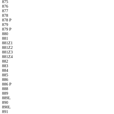
875
876
877
878
878 P
879
879 P
880
881
881Z1
881Z2
881Z3
881Z4
882
883
884
885
886
886 P
888
889
889L
890
890L
891