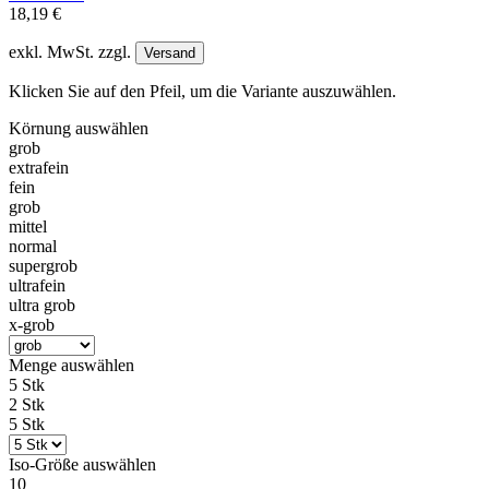
18,19 €
exkl. MwSt. zzgl.
Versand
Klicken Sie auf den Pfeil, um die Variante auszuwählen.
Körnung
auswählen
grob
extrafein
fein
grob
mittel
normal
supergrob
ultrafein
ultra grob
x-grob
Menge
auswählen
5 Stk
2 Stk
5 Stk
Iso-Größe
auswählen
10