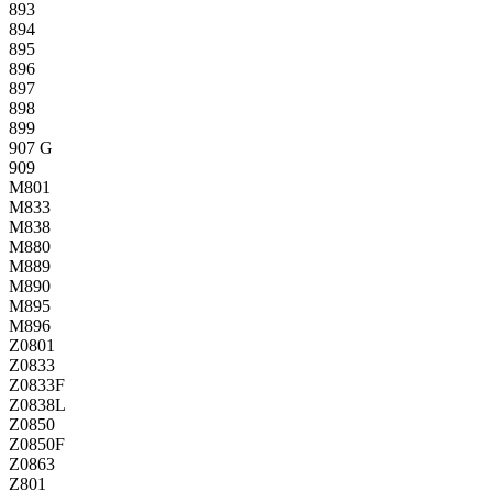
893
894
895
896
897
898
899
907 G
909
M801
M833
M838
M880
M889
M890
M895
M896
Z0801
Z0833
Z0833F
Z0838L
Z0850
Z0850F
Z0863
Z801