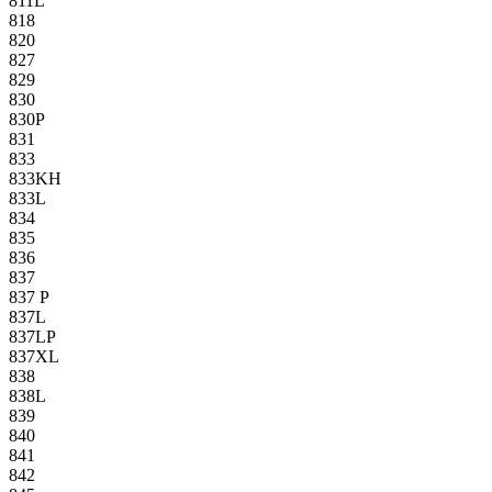
811L
818
820
827
829
830
830P
831
833
833KH
833L
834
835
836
837
837 P
837L
837LP
837XL
838
838L
839
840
841
842