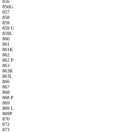
856
856G
857
858
859
859 U
859L
860
861
861K
862
862 P
863
863K
863L
866
867
868
868 P
869
869 L
869P
870
872
873