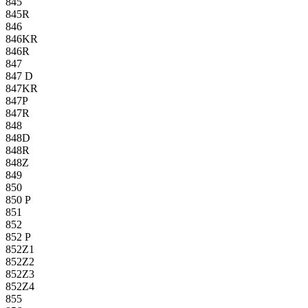
845
845R
846
846KR
846R
847
847 D
847KR
847P
847R
848
848D
848R
848Z
849
850
850 P
851
852
852 P
852Z1
852Z2
852Z3
852Z4
855