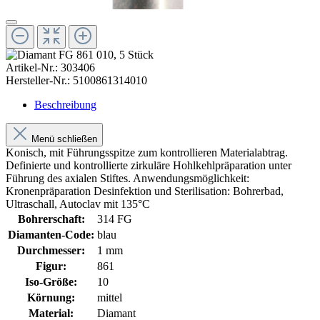
Artikel-Nr.:
303406
Hersteller-Nr.:
5100861314010
Beschreibung
Menü schließen
Konisch, mit Führungsspitze zum kontrollieren Materialabtrag.
Definierte und kontrollierte zirkuläre Hohlkehlpräparation unter
Führung des axialen Stiftes. Anwendungsmöglichkeit:
Kronenpräparation Desinfektion und Sterilisation: Bohrerbad,
Ultraschall, Autoclav mit 135°C
Bohrerschaft:
314 FG
Diamanten-Code:
blau
Durchmesser:
1 mm
Figur:
861
Iso-Größe:
10
Körnung:
mittel
Material:
Diamant