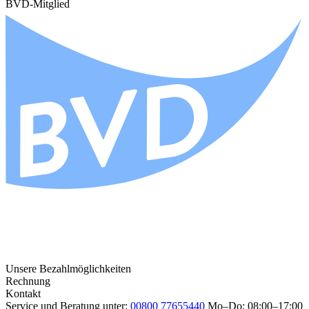
BVD-Mitglied
Unsere Bezahlmöglichkeiten
Rechnung
Kontakt
Service und Beratung unter:
00800 77655440
Mo–Do: 08:00–17:00