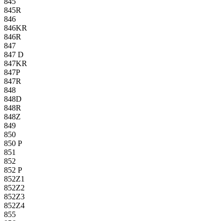
845
845R
846
846KR
846R
847
847 D
847KR
847P
847R
848
848D
848R
848Z
849
850
850 P
851
852
852 P
852Z1
852Z2
852Z3
852Z4
855