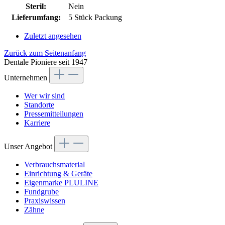
Steril:
Nein
Lieferumfang:
5 Stück Packung
Zuletzt angesehen
Zurück zum Seitenanfang
Dentale Pioniere seit 1947
Unternehmen
Wer wir sind
Standorte
Pressemitteilungen
Karriere
Unser Angebot
Verbrauchsmaterial
Einrichtung & Geräte
Eigenmarke PLULINE
Fundgrube
Praxiswissen
Zähne