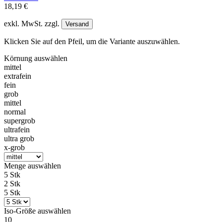
18,19 €
exkl. MwSt. zzgl.
Versand
Klicken Sie auf den Pfeil, um die Variante auszuwählen.
Körnung
auswählen
mittel
extrafein
fein
grob
mittel
normal
supergrob
ultrafein
ultra grob
x-grob
Menge
auswählen
5 Stk
2 Stk
5 Stk
Iso-Größe
auswählen
10