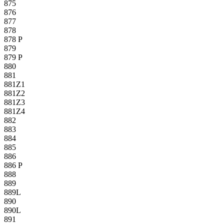
875
876
877
878
878 P
879
879 P
880
881
881Z1
881Z2
881Z3
881Z4
882
883
884
885
886
886 P
888
889
889L
890
890L
891