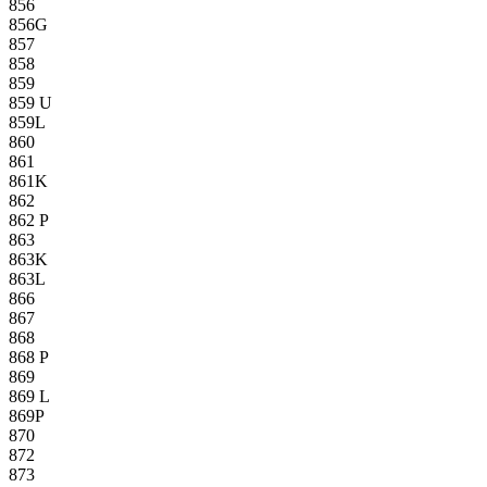
856
856G
857
858
859
859 U
859L
860
861
861K
862
862 P
863
863K
863L
866
867
868
868 P
869
869 L
869P
870
872
873