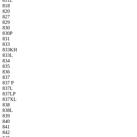
811L
818
820
827
829
830
830P
831
833
833KH
833L
834
835
836
837
837 P
837L
837LP
837XL
838
838L
839
840
841
842