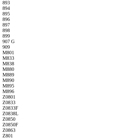
893
894
895
896
897
898
899
907 G
909
M801
M833
M838
M880
M889
M890
M895
M896
Z0801
Z0833
Z0833F
Z0838L
Z0850
Z0850F
Z0863
Z801