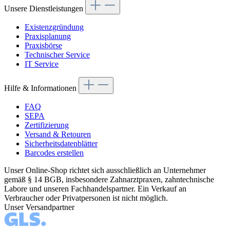
Unsere Dienstleistungen
Existenzgründung
Praxisplanung
Praxisbörse
Technischer Service
IT Service
Hilfe & Informationen
FAQ
SEPA
Zertifizierung
Versand & Retouren
Sicherheitsdatenblätter
Barcodes erstellen
Unser Online-Shop richtet sich ausschließlich an Unternehmer
gemäß § 14 BGB, insbesondere Zahnarztpraxen, zahntechnische
Labore und unseren Fachhandelspartner. Ein Verkauf an
Verbraucher oder Privatpersonen ist nicht möglich.
Unser Versandpartner