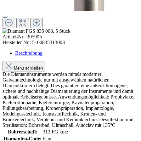
Artikel-Nr.:
305995
Hersteller-Nr.:
5100835313008
Beschreibung
Menü schließen
Die Diamantinstrumente werden mittels moderner
Galvanotechnologie nur mit ausgewählten natürlichen
Diamantkörnern belegt. Dies garantiert eine äußerst homogene,
sichere und nachhaltige Diamantierung der Instrumente und damit
optimale Arbeitsergebnisse. Anwendungsmöglichkeit: Prophylaxe,
Kieferorthopädie, Kieferchirurgie, Kavitätenpräparation,
Füllungsbearbeitung, Kronenpräparation, Implantologie,
Modellgusstechnik, Kunststofftechnik, Kronen- und
Brückentechnik, Verblend- und Keramiktechnik Desinfektion und
Sterilisation: Bohrerbad, Ultraschall, Autoclav mit 135°C
Bohrerschaft:
313 FG kurz
Diamanten-Code:
blau