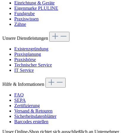
Einrichtung & Geräte
Eigenmarke PLULINE
Fundgrube
Praxiswissen
Zähne
Unsere Dienstleistungen
Existenzgründung
Praxisplanung
Praxisbörse
Technischer Service
IT Service
Hilfe & Informationen
FAQ
SEPA
Zertifizierung
Versand & Retouren
Sicherheitsdatenblätter
Barcodes erstellen
Unser Online-Shop richtet sich ausschließlich an Unternehmer