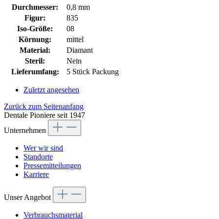
Durchmesser:
0,8 mm
Figur:
835
Iso-Größe:
08
Körnung:
mittel
Material:
Diamant
Steril:
Nein
Lieferumfang:
5 Stück Packung
Zuletzt angesehen
Zurück zum Seitenanfang
Dentale Pioniere seit 1947
Unternehmen
Wer wir sind
Standorte
Pressemitteilungen
Karriere
Unser Angebot
Verbrauchsmaterial