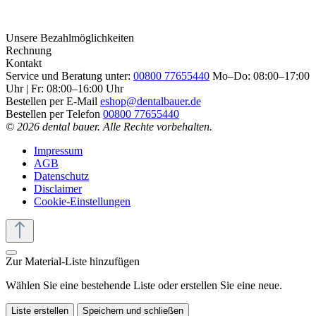
Unsere Bezahlmöglichkeiten
Rechnung
Kontakt
Service und Beratung unter:
00800 77655440
Mo–Do: 08:00–17:00
Uhr | Fr: 08:00–16:00 Uhr
Bestellen per E-Mail
eshop@dentalbauer.de
Bestellen per Telefon
00800 77655440
© 2026 dental bauer. Alle Rechte vorbehalten.
Impressum
AGB
Datenschutz
Disclaimer
Cookie-Einstellungen
Zur Material-Liste hinzufügen
Wählen Sie eine bestehende Liste oder erstellen Sie eine neue.
Liste erstellen
Speichern und schließen