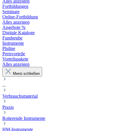
Alles anzeigen
Fortbildungen
Seminare
Online-Fortbildung
Alles anzeigen
Angebote %
Digitale Kataloge
Fundgrube
Instrumente
Pluline
Preisvorteile
Vorteilspakete
Alles anzeigen
Menü schließen
...
Verbrauchsmaterial
Praxis
Rotierende Instrumente
HM-Instrumente