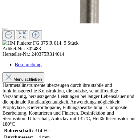
Artikel-Nr.:
305483
Hersteller-Nr.:
240375R314014
Beschreibung
Menü schließen
Hartmetallinstrumente überzeugen durch ihre stabile und
funktionsgerechte Konstruktion, die präzise, schnittfreudige
Verzahnung, herausragende Leistungen bei langer Lebensdauer und
die optimale Rundlaufgenauigkeit. Anwendungsmöglichkeit:
Prophylaxe, Kieferorthopädie, Füllungsbearbeitung - Composite
Bearbeitung, Konturieren und Finieren. Desinfektion und
Sterilisation: Ultraschall, Autoclav mit 135°C, Heißluftsterilisator mit
180°C
Bohrerschaft:
314 FG
Durchmesser:
1,4 mm