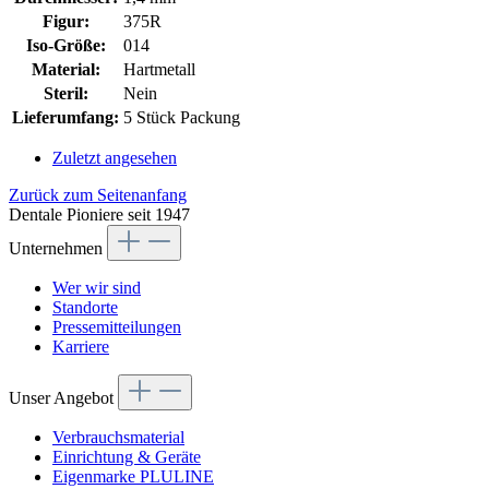
Figur:
375R
Iso-Größe:
014
Material:
Hartmetall
Steril:
Nein
Lieferumfang:
5 Stück Packung
Zuletzt angesehen
Zurück zum Seitenanfang
Dentale Pioniere seit 1947
Unternehmen
Wer wir sind
Standorte
Pressemitteilungen
Karriere
Unser Angebot
Verbrauchsmaterial
Einrichtung & Geräte
Eigenmarke PLULINE