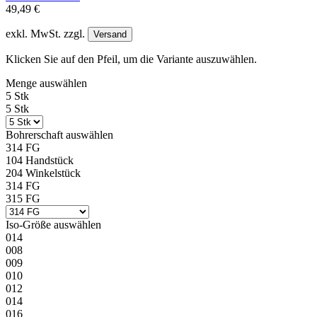
49,49 €
exkl. MwSt. zzgl.
Versand
Klicken Sie auf den Pfeil, um die Variante auszuwählen.
Menge
auswählen
5 Stk
5 Stk
Bohrerschaft
auswählen
314 FG
104 Handstück
204 Winkelstück
314 FG
315 FG
Iso-Größe
auswählen
014
008
009
010
012
014
016