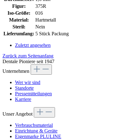
Figur:
375R
Iso-Größe:
016
Material:
Hartmetall
Steril:
Nein
Lieferumfang:
5 Stück Packung
Zuletzt angesehen
Zurück zum Seitenanfang
Dentale Pioniere seit 1947
Unternehmen
Wer wir sind
Standorte
Pressemitteilungen
Karriere
Unser Angebot
Verbrauchsmaterial
Einrichtung & Geräte
Eigenmarke PLULINE