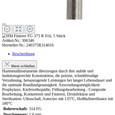
Artikel-Nr.:
306346
Hersteller-Nr.:
240375R314016
Beschreibung
Menü schließen
Hartmetallinstrumente überzeugen durch ihre stabile und
funktionsgerechte Konstruktion, die präzise, schnittfreudige
Verzahnung, herausragende Leistungen bei langer Lebensdauer und
die optimale Rundlaufgenauigkeit. Anwendungsmöglichkeit:
Prophylaxe, Kieferorthopädie, Füllungsbearbeitung - Composite
Bearbeitung, Konturieren und Finieren. Desinfektion und
Sterilisation: Ultraschall, Autoclav mit 135°C, Heißluftsterilisator mit
180°C
Bohrerschaft:
314 FG
Durchmesser:
1,6 mm