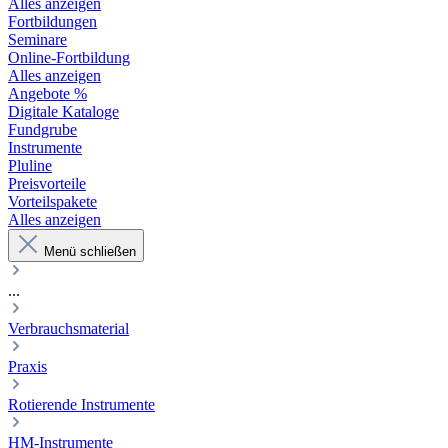
Alles anzeigen
Fortbildungen
Seminare
Online-Fortbildung
Alles anzeigen
Angebote %
Digitale Kataloge
Fundgrube
Instrumente
Pluline
Preisvorteile
Vorteilspakete
Alles anzeigen
Menü schließen
...
Verbrauchsmaterial
Praxis
Rotierende Instrumente
HM-Instrumente