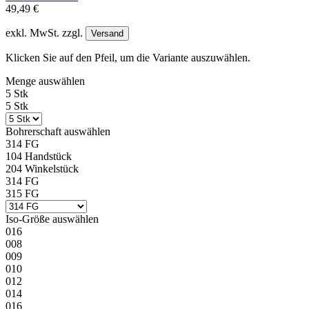
49,49 €
exkl. MwSt. zzgl.
Versand
Klicken Sie auf den Pfeil, um die Variante auszuwählen.
Menge
auswählen
5 Stk
5 Stk
Bohrerschaft
auswählen
314 FG
104 Handstück
204 Winkelstück
314 FG
315 FG
Iso-Größe
auswählen
016
008
009
010
012
014
016