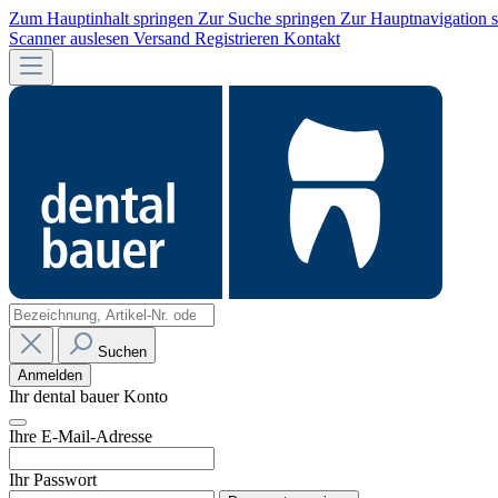
Zum Hauptinhalt springen
Zur Suche springen
Zur Hauptnavigation 
Scanner auslesen
Versand
Registrieren
Kontakt
Suchen
Anmelden
Ihr dental bauer Konto
Ihre E-Mail-Adresse
Ihr Passwort