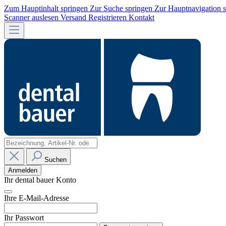
Zum Hauptinhalt springen
Zur Suche springen
Zur Hauptnavigation 
Scanner auslesen
Versand
Registrieren
Kontakt
Suchen
Anmelden
Ihr dental bauer Konto
Ihre E-Mail-Adresse
Ihr Passwort