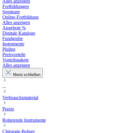
Alles anzeigen
Fortbildungen
Seminare
Online-Fortbildung
Alles anzeigen
Angebote %
Digitale Kataloge
Fundgrube
Instrumente
Pluline
Preisvorteile
Vorteilspakete
Alles anzeigen
Menü schließen
...
Verbrauchsmaterial
Praxis
Rotierende Instrumente
Chirurgie-Bohrer