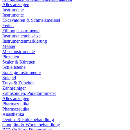
Alles anzeigen
Instrumente
Instrumente
Excavatoren & Schmelzmeissel
Feilen
Füllungsinstrumente
Instrumenteneinsätze
Instrumentenmarkierung
Messer
Mischinstrumente
Pinzetten
Scaler & Küretten
Schleifsteine
Sonstige Instrumente
Spiegel
Trays & Zubehör
Zahnreiniger
Zahnsonden, Paradontometer
Alles anzeigen
Pharmazeutika
Pharmazeutika
Anästhetika
Dentin- & Pulpabehandlung
Gangrän- & Wurzelbehandlung
IVD (In Vitro Diagnostika)