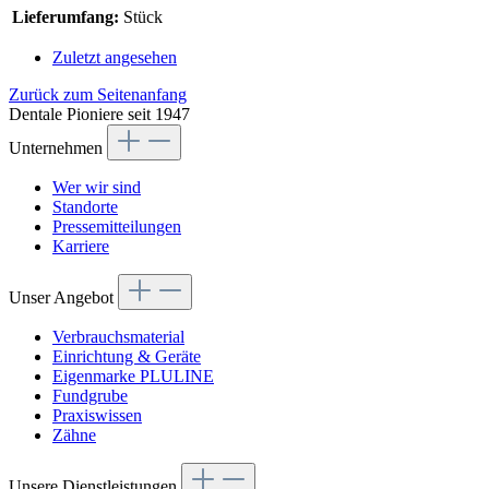
Lieferumfang:
Stück
Zuletzt angesehen
Zurück zum Seitenanfang
Dentale Pioniere seit 1947
Unternehmen
Wer wir sind
Standorte
Pressemitteilungen
Karriere
Unser Angebot
Verbrauchsmaterial
Einrichtung & Geräte
Eigenmarke PLULINE
Fundgrube
Praxiswissen
Zähne
Unsere Dienstleistungen