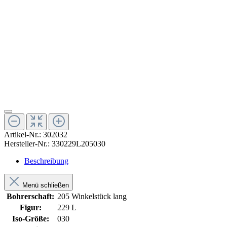
Artikel-Nr.:
302032
Hersteller-Nr.:
330229L205030
Beschreibung
Menü schließen
Bohrerschaft:
205 Winkelstück lang
Figur:
229 L
Iso-Größe:
030