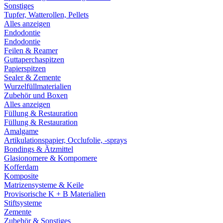
Sonstiges
Tupfer, Watterollen, Pellets
Alles anzeigen
Endodontie
Endodontie
Feilen & Reamer
Guttaperchaspitzen
Papierspitzen
Sealer & Zemente
Wurzelfüllmaterialien
Zubehör und Boxen
Alles anzeigen
Füllung & Restauration
Füllung & Restauration
Amalgame
Artikulationspapier, Occlufolie, -sprays
Bondings & Ätzmittel
Glasionomere & Kompomere
Kofferdam
Komposite
Matrizensysteme & Keile
Provisorische K + B Materialien
Stiftsysteme
Zemente
Zubehör & Sonstiges