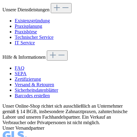
Unsere Dienstleistungen
Existenzgründung
Praxisplanung
Praxisbörse
Technischer Service
IT Service
Hilfe & Informationen
FAQ
SEPA
Zertifizierung
Versand & Retouren
Sicherheitsdatenblätter
Barcodes erstellen
Unser Online-Shop richtet sich ausschließlich an Unternehmer
gemäß § 14 BGB, insbesondere Zahnarztpraxen, zahntechnische
Labore und unseren Fachhandelspartner. Ein Verkauf an
Verbraucher oder Privatpersonen ist nicht möglich.
Unser Versandpartner