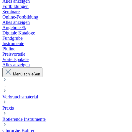
Alles anzeigen
Fortbildungen
Seminare
Online-Fortbildung
Alles anzeigen
Angebote %
Digitale Kataloge
Fundgrube
Instrumente
Pluline
Preisvorteile
Vorteilspakete
Alles anzeigen
Menü schließen
...
Verbrauchsmaterial
Praxis
Rotierende Instrumente
Chirurgie-Bohrer