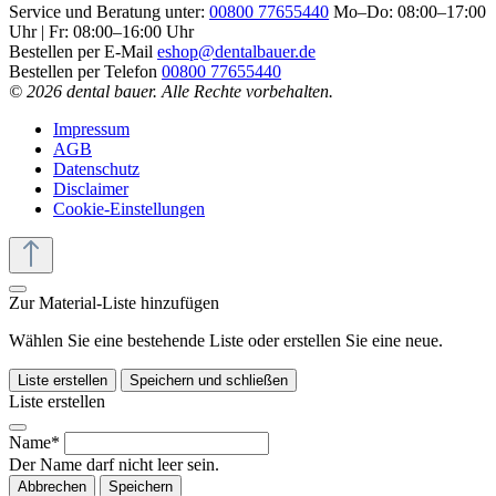
Service und Beratung unter:
00800 77655440
Mo–Do: 08:00–17:00
Uhr | Fr: 08:00–16:00 Uhr
Bestellen per E-Mail
eshop@dentalbauer.de
Bestellen per Telefon
00800 77655440
© 2026 dental bauer. Alle Rechte vorbehalten.
Impressum
AGB
Datenschutz
Disclaimer
Cookie-Einstellungen
Zur Material-Liste hinzufügen
Wählen Sie eine bestehende Liste oder erstellen Sie eine neue.
Liste erstellen
Speichern und schließen
Liste erstellen
Name*
Der Name darf nicht leer sein.
Abbrechen
Speichern