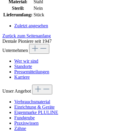
Material:
Stahl
Steril:
Nein
Lieferumfang:
Stück
Zuletzt angesehen
Zurück zum Seitenanfang
Dentale Pioniere seit 1947
Unternehmen
Wer wir sind
Standorte
Pressemitteilungen
Karriere
Unser Angebot
Verbrauchsmaterial
Einrichtung & Geräte
Eigenmarke PLULINE
Fundgrube
Praxiswissen
Zähne