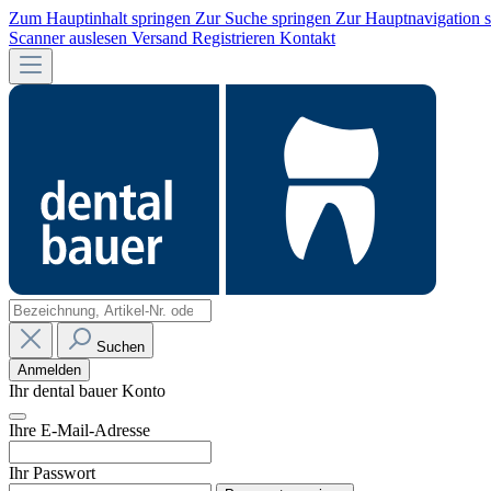
Zum Hauptinhalt springen
Zur Suche springen
Zur Hauptnavigation 
Scanner auslesen
Versand
Registrieren
Kontakt
Suchen
Anmelden
Ihr dental bauer Konto
Ihre E-Mail-Adresse
Ihr Passwort