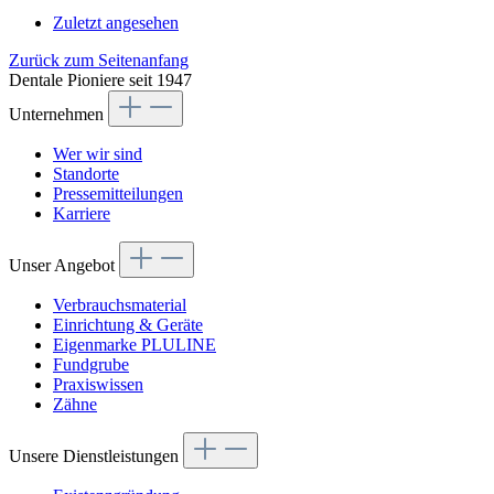
Zuletzt angesehen
Zurück zum Seitenanfang
Dentale Pioniere seit 1947
Unternehmen
Wer wir sind
Standorte
Pressemitteilungen
Karriere
Unser Angebot
Verbrauchsmaterial
Einrichtung & Geräte
Eigenmarke PLULINE
Fundgrube
Praxiswissen
Zähne
Unsere Dienstleistungen