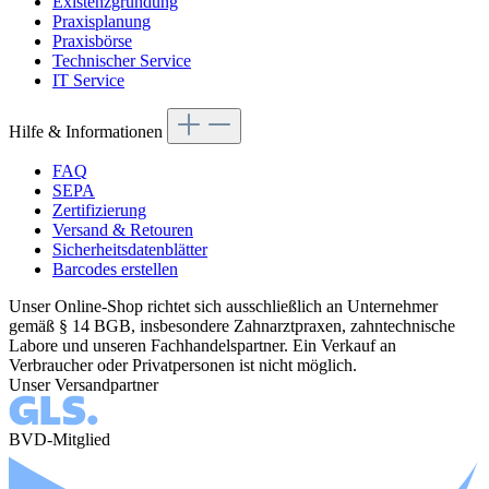
Existenzgründung
Praxisplanung
Praxisbörse
Technischer Service
IT Service
Hilfe & Informationen
FAQ
SEPA
Zertifizierung
Versand & Retouren
Sicherheitsdatenblätter
Barcodes erstellen
Unser Online-Shop richtet sich ausschließlich an Unternehmer
gemäß § 14 BGB, insbesondere Zahnarztpraxen, zahntechnische
Labore und unseren Fachhandelspartner. Ein Verkauf an
Verbraucher oder Privatpersonen ist nicht möglich.
Unser Versandpartner
BVD-Mitglied