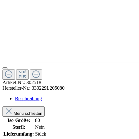
Artikel-Nr.:
302518
Hersteller-Nr.:
330229L205080
Beschreibung
Menü schließen
Iso-Größe:
80
Steril:
Nein
Lieferumfang:
Stück