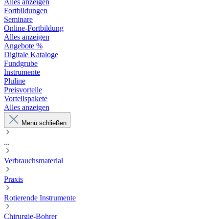
Alles anzeigen
Fortbildungen
Seminare
Online-Fortbildung
Alles anzeigen
Angebote %
Digitale Kataloge
Fundgrube
Instrumente
Pluline
Preisvorteile
Vorteilspakete
Alles anzeigen
Menü schließen
...
Verbrauchsmaterial
Praxis
Rotierende Instrumente
Chirurgie-Bohrer