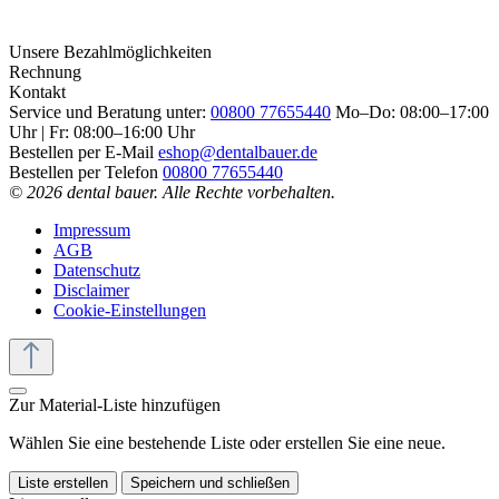
Unsere Bezahlmöglichkeiten
Rechnung
Kontakt
Service und Beratung unter:
00800 77655440
Mo–Do: 08:00–17:00
Uhr | Fr: 08:00–16:00 Uhr
Bestellen per E-Mail
eshop@dentalbauer.de
Bestellen per Telefon
00800 77655440
© 2026 dental bauer. Alle Rechte vorbehalten.
Impressum
AGB
Datenschutz
Disclaimer
Cookie-Einstellungen
Zur Material-Liste hinzufügen
Wählen Sie eine bestehende Liste oder erstellen Sie eine neue.
Liste erstellen
Speichern und schließen