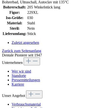
Bohrerbad, Ultraschall, Autoclav mit 135°C
Bohrerschaft:
205 Winkelstück lang
Figur:
229XL
Iso-Größe:
030
Material:
Stahl
Steril:
Nein
Lieferumfang:
Stück
Zuletzt angesehen
Zurück zum Seitenanfang
Dentale Pioniere seit 1947
Unternehmen
Wer wir sind
Standorte
Pressemitteilungen
Karriere
Unser Angebot
Verbrauchsmaterial