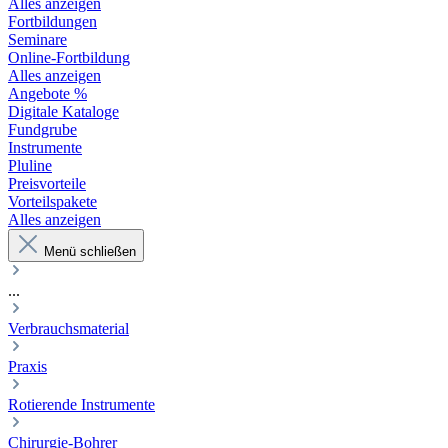
Alles anzeigen
Fortbildungen
Seminare
Online-Fortbildung
Alles anzeigen
Angebote %
Digitale Kataloge
Fundgrube
Instrumente
Pluline
Preisvorteile
Vorteilspakete
Alles anzeigen
Menü schließen
...
Verbrauchsmaterial
Praxis
Rotierende Instrumente
Chirurgie-Bohrer