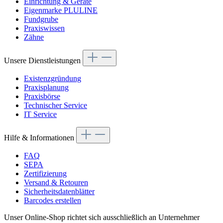
Einrichtung & Geräte
Eigenmarke PLULINE
Fundgrube
Praxiswissen
Zähne
Unsere Dienstleistungen
Existenzgründung
Praxisplanung
Praxisbörse
Technischer Service
IT Service
Hilfe & Informationen
FAQ
SEPA
Zertifizierung
Versand & Retouren
Sicherheitsdatenblätter
Barcodes erstellen
Unser Online-Shop richtet sich ausschließlich an Unternehmer