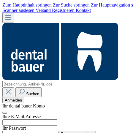
Zum Hauptinhalt springen
Zur Suche springen
Zur Hauptnavigation 
Scanner auslesen
Versand
Registrieren
Kontakt
Suchen
Anmelden
Ihr dental bauer Konto
Ihre E-Mail-Adresse
Ihr Passwort