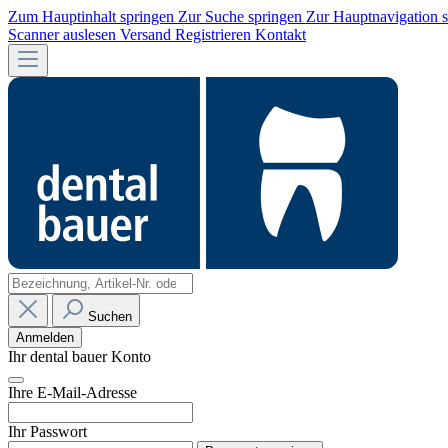
Zum Hauptinhalt springen
Zur Suche springen
Zur Hauptnavigation 
Scanner auslesen
Versand
Registrieren
Kontakt
Suchen
Anmelden
Ihr dental bauer Konto
Ihre E-Mail-Adresse
Ihr Passwort