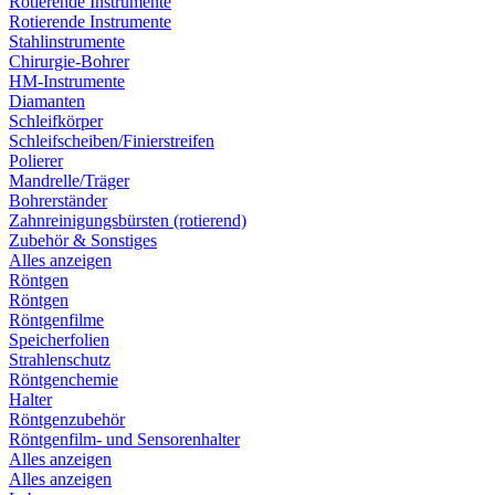
Rotierende Instrumente
Rotierende Instrumente
Stahlinstrumente
Chirurgie-Bohrer
HM-Instrumente
Diamanten
Schleifkörper
Schleifscheiben/Finierstreifen
Polierer
Mandrelle/Träger
Bohrerständer
Zahnreinigungsbürsten (rotierend)
Zubehör & Sonstiges
Alles anzeigen
Röntgen
Röntgen
Röntgenfilme
Speicherfolien
Strahlenschutz
Röntgenchemie
Halter
Röntgenzubehör
Röntgenfilm- und Sensorenhalter
Alles anzeigen
Alles anzeigen