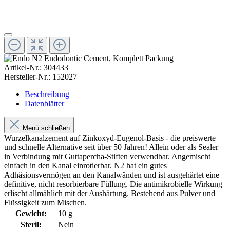
Artikel-Nr.:
304433
Hersteller-Nr.:
152027
Beschreibung
Datenblätter
Menü schließen
Wurzelkanalzement auf Zinkoxyd-Eugenol-Basis - die preiswerte
und schnelle Alternative seit über 50 Jahren! Allein oder als Sealer
in Verbindung mit Guttapercha-Stiften verwendbar. Angemischt
einfach in den Kanal einrotierbar. N2 hat ein gutes
Adhäsionsvermögen an den Kanalwänden und ist ausgehärtet eine
definitive, nicht resorbierbare Füllung. Die antimikrobielle Wirkung
erlischt allmählich mit der Aushärtung. Bestehend aus Pulver und
Flüssigkeit zum Mischen.
Gewicht:
10 g
Steril:
Nein