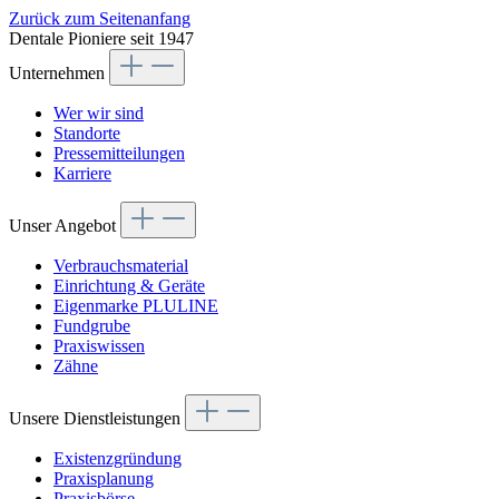
Zurück zum Seitenanfang
Dentale Pioniere seit 1947
Unternehmen
Wer wir sind
Standorte
Pressemitteilungen
Karriere
Unser Angebot
Verbrauchsmaterial
Einrichtung & Geräte
Eigenmarke PLULINE
Fundgrube
Praxiswissen
Zähne
Unsere Dienstleistungen
Existenzgründung
Praxisplanung
Praxisbörse