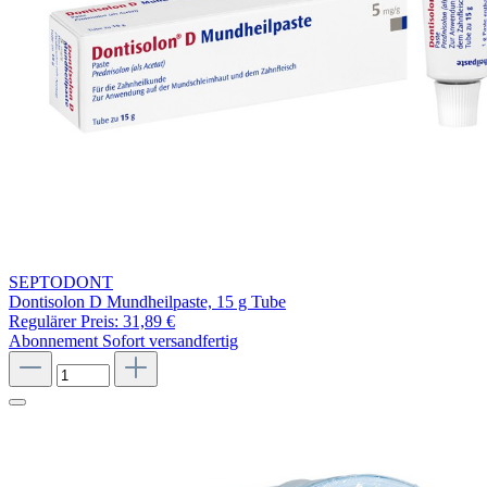
SEPTODONT
Dontisolon D Mundheilpaste, 15 g Tube
Regulärer Preis:
31,89 €
Abonnement
Sofort versandfertig