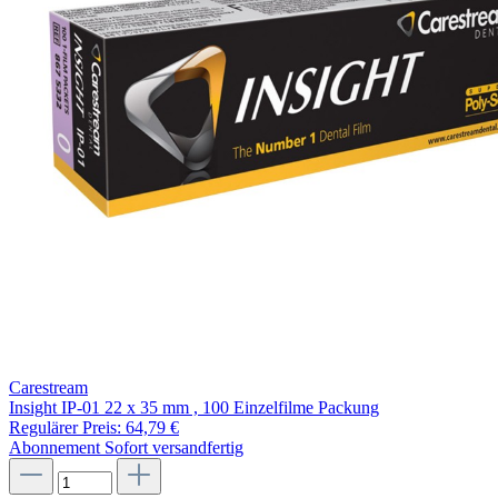
Carestream
Insight IP-01 22 x 35 mm , 100 Einzelfilme Packung
Regulärer Preis:
64,79 €
Abonnement
Sofort versandfertig