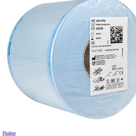
Pluline