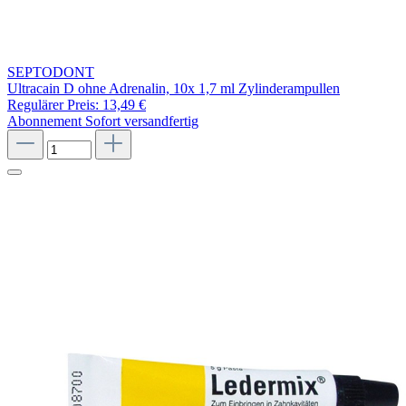
SEPTODONT
Ultracain D ohne Adrenalin, 10x 1,7 ml Zylinderampullen
Regulärer Preis:
13,49 €
Abonnement
Sofort versandfertig