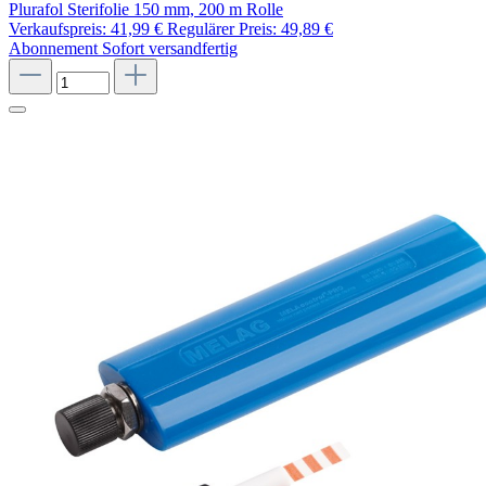
Plurafol Sterifolie 150 mm, 200 m Rolle
Verkaufspreis:
41,99 €
Regulärer Preis:
49,89 €
Abonnement
Sofort versandfertig