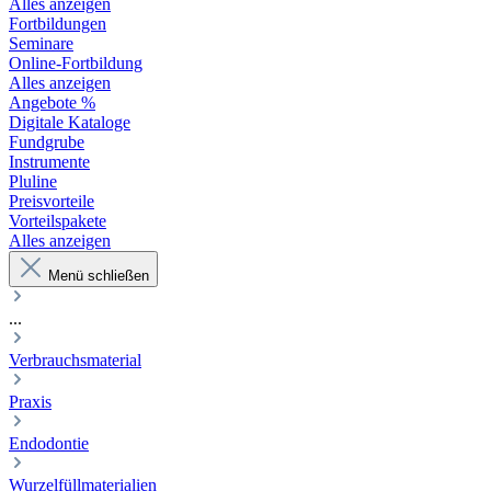
Alles anzeigen
Fortbildungen
Seminare
Online-Fortbildung
Alles anzeigen
Angebote %
Digitale Kataloge
Fundgrube
Instrumente
Pluline
Preisvorteile
Vorteilspakete
Alles anzeigen
Menü schließen
...
Verbrauchsmaterial
Praxis
Endodontie
Wurzelfüllmaterialien