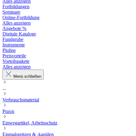
Alles anzeigen
Fortbildungen
Seminare
Online-Fortbildung
Alles anzeigen
Angebote %
Digitale Kataloge
Fundgrube
Instrumente
Pluline
Preisvorteile
Vorteilspakete
Alles anzeigen
Menü schließen
...
Verbrauchsmaterial
Praxis
Einwegartikel, Arbeitsschutz
Einmalspritzen & -kanülen