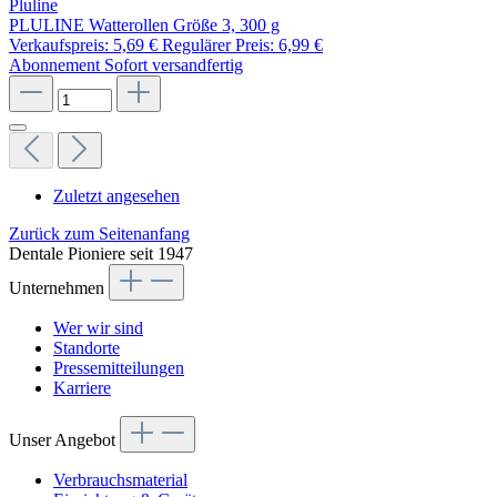
Pluline
PLULINE Watterollen Größe 3, 300 g
Verkaufspreis:
5,69 €
Regulärer Preis:
6,99 €
Abonnement
Sofort versandfertig
Zuletzt angesehen
Zurück zum Seitenanfang
Dentale Pioniere seit 1947
Unternehmen
Wer wir sind
Standorte
Pressemitteilungen
Karriere
Unser Angebot
Verbrauchsmaterial