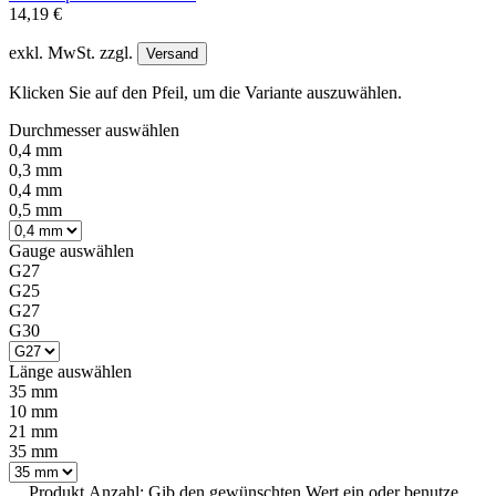
14,19 €
exkl. MwSt. zzgl.
Versand
Klicken Sie auf den Pfeil, um die Variante auszuwählen.
Durchmesser
auswählen
0,4 mm
0,3 mm
0,4 mm
0,5 mm
Gauge
auswählen
G27
G25
G27
G30
Länge
auswählen
35 mm
10 mm
21 mm
35 mm
Produkt Anzahl: Gib den gewünschten Wert ein oder benutze