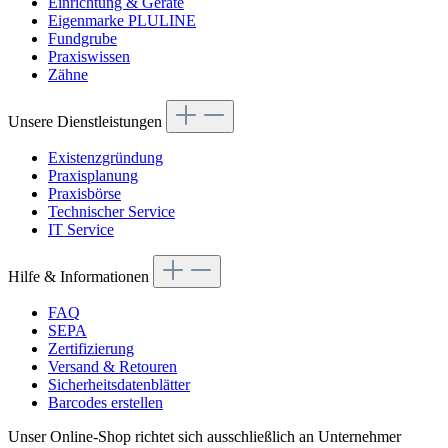
Einrichtung & Geräte
Eigenmarke PLULINE
Fundgrube
Praxiswissen
Zähne
Unsere Dienstleistungen
Existenzgründung
Praxisplanung
Praxisbörse
Technischer Service
IT Service
Hilfe & Informationen
FAQ
SEPA
Zertifizierung
Versand & Retouren
Sicherheitsdatenblätter
Barcodes erstellen
Unser Online-Shop richtet sich ausschließlich an Unternehmer