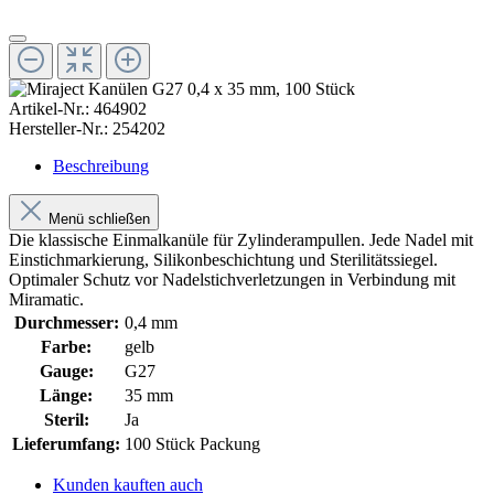
Artikel-Nr.:
464902
Hersteller-Nr.:
254202
Beschreibung
Menü schließen
Die klassische Einmalkanüle für Zylinderampullen. Jede Nadel mit
Einstichmarkierung, Silikonbeschichtung und Sterilitätssiegel.
Optimaler Schutz vor Nadelstichverletzungen in Verbindung mit
Miramatic.
Durchmesser:
0,4 mm
Farbe:
gelb
Gauge:
G27
Länge:
35 mm
Steril:
Ja
Lieferumfang:
100 Stück Packung
Kunden kauften auch