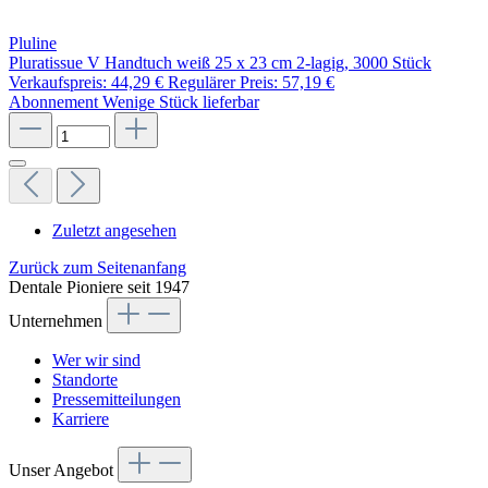
Pluline
Pluratissue V Handtuch weiß 25 x 23 cm 2-lagig, 3000 Stück
Verkaufspreis:
44,29 €
Regulärer Preis:
57,19 €
Abonnement
Wenige Stück lieferbar
Zuletzt angesehen
Zurück zum Seitenanfang
Dentale Pioniere seit 1947
Unternehmen
Wer wir sind
Standorte
Pressemitteilungen
Karriere
Unser Angebot