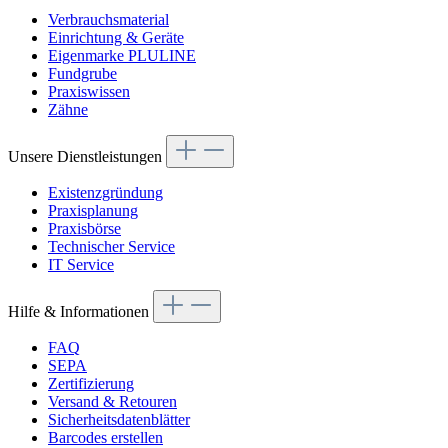
Verbrauchsmaterial
Einrichtung & Geräte
Eigenmarke PLULINE
Fundgrube
Praxiswissen
Zähne
Unsere Dienstleistungen
Existenzgründung
Praxisplanung
Praxisbörse
Technischer Service
IT Service
Hilfe & Informationen
FAQ
SEPA
Zertifizierung
Versand & Retouren
Sicherheitsdatenblätter
Barcodes erstellen