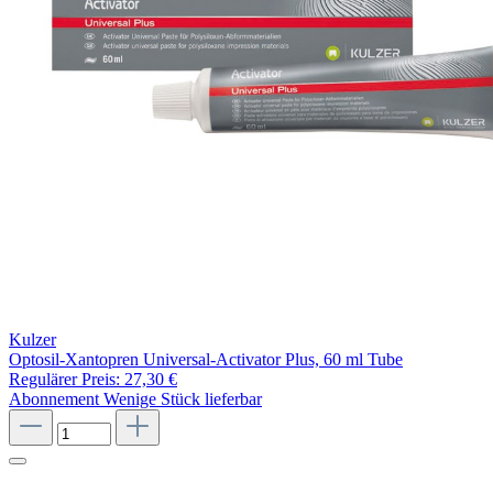
Kulzer
Optosil-Xantopren Universal-Activator Plus, 60 ml Tube
Regulärer Preis:
27,30 €
Abonnement
Wenige Stück lieferbar