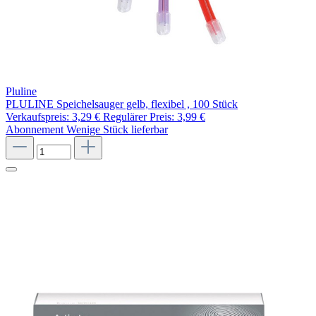
Pluline
PLULINE Speichelsauger gelb, flexibel , 100 Stück
Verkaufspreis:
3,29 €
Regulärer Preis:
3,99 €
Abonnement
Wenige Stück lieferbar