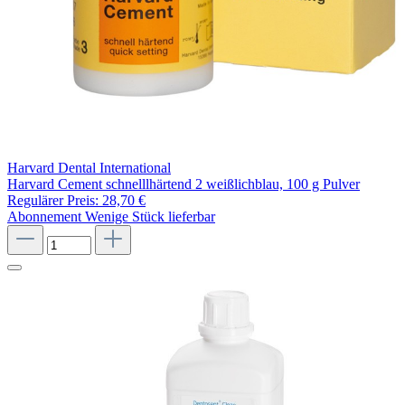
Harvard Dental International
Harvard Cement schnelllhärtend 2 weißlichblau, 100 g Pulver
Regulärer Preis:
28,70 €
Abonnement
Wenige Stück lieferbar