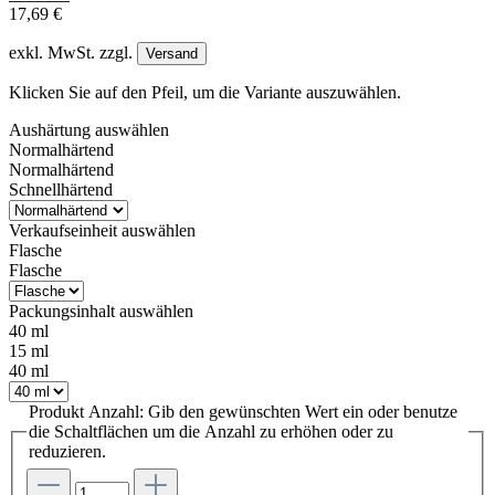
17,69 €
exkl. MwSt. zzgl.
Versand
Klicken Sie auf den Pfeil, um die Variante auszuwählen.
Aushärtung
auswählen
Normalhärtend
Normalhärtend
Schnellhärtend
Verkaufseinheit
auswählen
Flasche
Flasche
Packungsinhalt
auswählen
40 ml
15 ml
40 ml
Produkt Anzahl: Gib den gewünschten Wert ein oder benutze
die Schaltflächen um die Anzahl zu erhöhen oder zu
reduzieren.