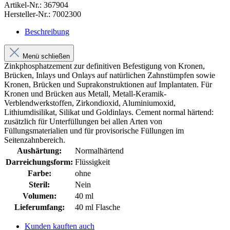
Artikel-Nr.:
367904
Hersteller-Nr.:
7002300
Beschreibung
Menü schließen
Zinkphosphatzement zur definitiven Befestigung von Kronen,
Brücken, Inlays und Onlays auf natürlichen Zahnstümpfen sowie
Kronen, Brücken und Suprakonstruktionen auf Implantaten. Für
Kronen und Brücken aus Metall, Metall-Keramik-
Verblendwerkstoffen, Zirkondioxid, Aluminiumoxid,
Lithiumdisilikat, Silikat und Goldinlays. Cement normal härtend:
zusätzlich für Unterfüllungen bei allen Arten von
Füllungsmaterialien und für provisorische Füllungen im
Seitenzahnbereich.
Aushärtung:
Normalhärtend
Darreichungsform:
Flüssigkeit
Farbe:
ohne
Steril:
Nein
Volumen:
40 ml
Lieferumfang:
40 ml Flasche
Kunden kauften auch