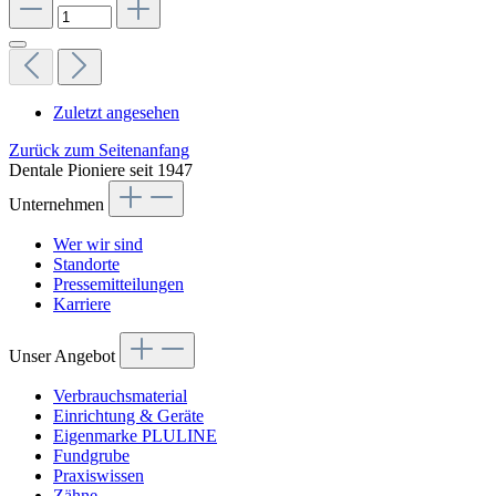
Zuletzt angesehen
Zurück zum Seitenanfang
Dentale Pioniere seit 1947
Unternehmen
Wer wir sind
Standorte
Pressemitteilungen
Karriere
Unser Angebot
Verbrauchsmaterial
Einrichtung & Geräte
Eigenmarke PLULINE
Fundgrube
Praxiswissen
Zähne