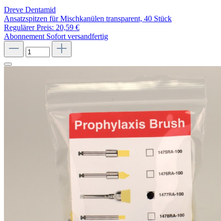
Dreve Dentamid
Ansatzspitzen für Mischkanülen transparent, 40 Stück
Regulärer Preis:
20,59 €
Abonnement
Sofort versandfertig