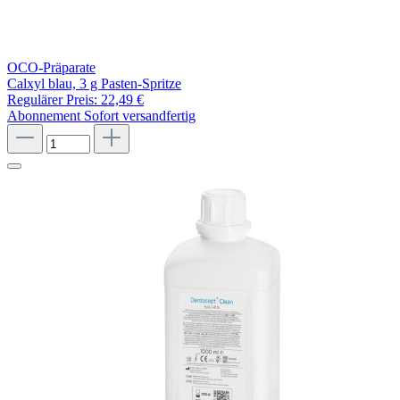
OCO-Präparate
Calxyl blau, 3 g Pasten-Spritze
Regulärer Preis:
22,49 €
Abonnement
Sofort versandfertig