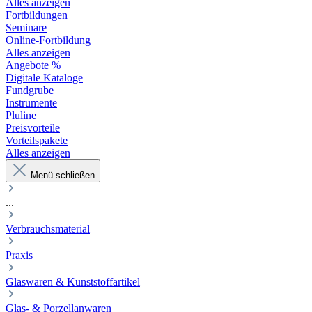
Alles anzeigen
Fortbildungen
Seminare
Online-Fortbildung
Alles anzeigen
Angebote %
Digitale Kataloge
Fundgrube
Instrumente
Pluline
Preisvorteile
Vorteilspakete
Alles anzeigen
Menü schließen
...
Verbrauchsmaterial
Praxis
Glaswaren & Kunststoffartikel
Glas- & Porzellanwaren