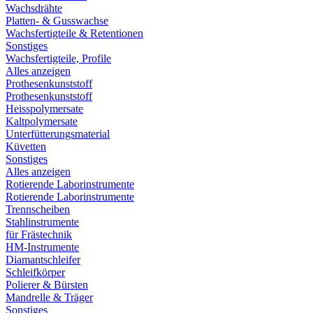
Wachsdrähte
Platten- & Gusswachse
Wachsfertigteile & Retentionen
Sonstiges
Wachsfertigteile, Profile
Alles anzeigen
Prothesenkunststoff
Prothesenkunststoff
Heisspolymersate
Kaltpolymersate
Unterfütterungsmaterial
Küvetten
Sonstiges
Alles anzeigen
Rotierende Laborinstrumente
Rotierende Laborinstrumente
Trennscheiben
Stahlinstrumente
für Frästechnik
HM-Instrumente
Diamantschleifer
Schleifkörper
Polierer & Bürsten
Mandrelle & Träger
Sonstiges