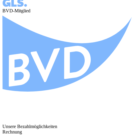
BVD-Mitglied
Unsere Bezahlmöglichkeiten
Rechnung