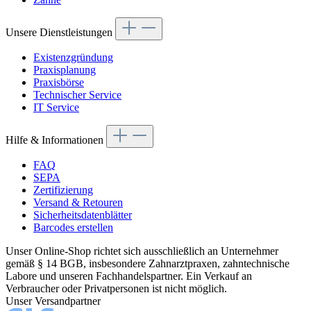
Unsere Dienstleistungen
Existenzgründung
Praxisplanung
Praxisbörse
Technischer Service
IT Service
Hilfe & Informationen
FAQ
SEPA
Zertifizierung
Versand & Retouren
Sicherheitsdatenblätter
Barcodes erstellen
Unser Online-Shop richtet sich ausschließlich an Unternehmer
gemäß § 14 BGB, insbesondere Zahnarztpraxen, zahntechnische
Labore und unseren Fachhandelspartner. Ein Verkauf an
Verbraucher oder Privatpersonen ist nicht möglich.
Unser Versandpartner