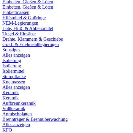
Einbetten, Gießen & Löten
Einbetten, Gießen & Löten
Einbettmassen
Hilfsmittel & Gußringe
NEM-Legierungen
Lote, Fluß- & Abbeizmittel
Tiegel & Einsätze
Drähte, Klammern & Geschiebe
Gold- & Edelmetalllegierugen
Sonstiges
Alles anzeigen
Isolierung
Isolierung
Isoliermittel
Stumpflacke
Knetmassen
Alles anzeigen
Keramik
Keramik
Aufbrennkeramik
Vollkeramik
Anmischplatten
Brennträger & Brennüberwachung
Alles anzeigen
KFO