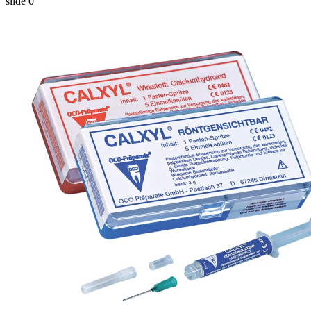
slide
0