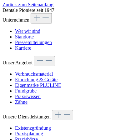
Zurück zum Seitenanfang
Dentale Pioniere seit 1947
Unternehmen
Wer wir sind
Standorte
Pressemitteilungen
Karriere
Unser Angebot
Verbrauchsmaterial
Einrichtung & Geräte
Eigenmarke PLULINE
Fundgrube
Praxiswissen
Zähne
Unsere Dienstleistungen
Existenzgründung
Praxisplanung
Praxisbörse