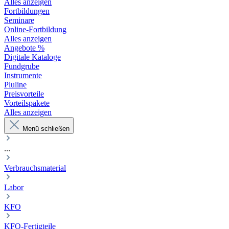
Alles anzeigen
Fortbildungen
Seminare
Online-Fortbildung
Alles anzeigen
Angebote %
Digitale Kataloge
Fundgrube
Instrumente
Pluline
Preisvorteile
Vorteilspakete
Alles anzeigen
Menü schließen
...
Verbrauchsmaterial
Labor
KFO
KFO-Fertigteile