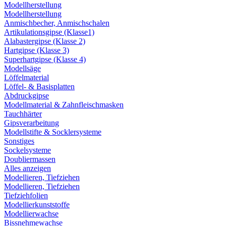
Modellherstellung
Modellherstellung
Anmischbecher, Anmischschalen
Artikulationsgipse (Klasse1)
Alabastergipse (Klasse 2)
Hartgipse (Klasse 3)
Superhartgipse (Klasse 4)
Modellsäge
Löffelmaterial
Löffel- & Basisplatten
Abdruckgipse
Modellmaterial & Zahnfleischmasken
Tauchhärter
Gipsverarbeitung
Modellstifte & Socklersysteme
Sonstiges
Sockelsysteme
Doubliermassen
Alles anzeigen
Modellieren, Tiefziehen
Modellieren, Tiefziehen
Tiefziehfolien
Modellierkunststoffe
Modellierwachse
Bissnehmewachse