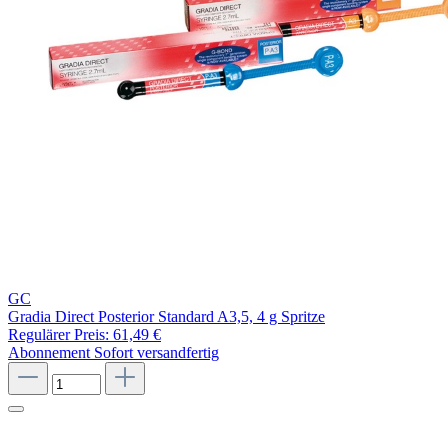
GC
Gradia Direct Posterior Standard A3,5, 4 g Spritze
Regulärer Preis:
61,49 €
Abonnement
Sofort versandfertig