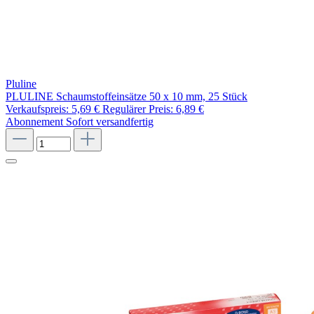
Pluline
PLULINE Schaumstoffeinsätze 50 x 10 mm, 25 Stück
Verkaufspreis:
5,69 €
Regulärer Preis:
6,89 €
Abonnement
Sofort versandfertig