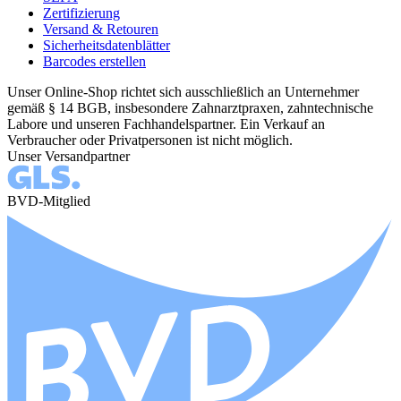
Zertifizierung
Versand & Retouren
Sicherheitsdatenblätter
Barcodes erstellen
Unser Online-Shop richtet sich ausschließlich an Unternehmer
gemäß § 14 BGB, insbesondere Zahnarztpraxen, zahntechnische
Labore und unseren Fachhandelspartner. Ein Verkauf an
Verbraucher oder Privatpersonen ist nicht möglich.
Unser Versandpartner
BVD-Mitglied