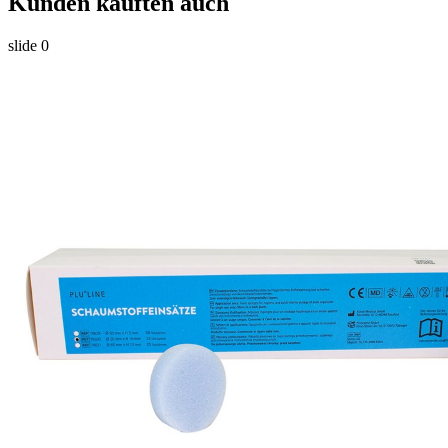
Kunden kauften auch
slide
0