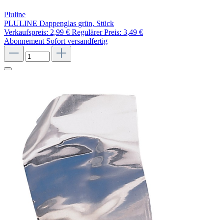
Pluline
PLULINE Dappenglas grün, Stück
Verkaufspreis:
2,99 €
Regulärer Preis:
3,49 €
Abonnement
Sofort versandfertig