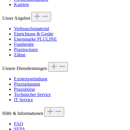
Karriere
Unser Angebot
Verbrauchsmaterial
Einrichtung & Geräte
Eigenmarke PLULINE
Fundgrube
Praxiswissen
Zähne
Unsere Dienstleistungen
Existenzgründung
Praxisplanung
Praxisbörse
Technischer Service
IT Service
Hilfe & Informationen
FAQ
SEPA