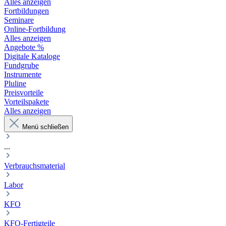
Alles anzeigen
Fortbildungen
Seminare
Online-Fortbildung
Alles anzeigen
Angebote %
Digitale Kataloge
Fundgrube
Instrumente
Pluline
Preisvorteile
Vorteilspakete
Alles anzeigen
Menü schließen
...
Verbrauchsmaterial
Labor
KFO
KFO-Fertigteile