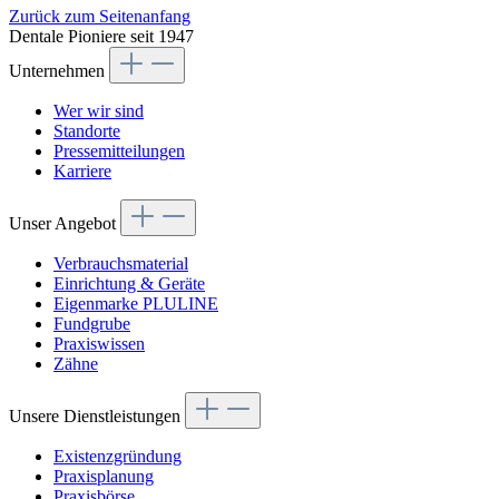
Zurück zum Seitenanfang
Dentale Pioniere seit 1947
Unternehmen
Wer wir sind
Standorte
Pressemitteilungen
Karriere
Unser Angebot
Verbrauchsmaterial
Einrichtung & Geräte
Eigenmarke PLULINE
Fundgrube
Praxiswissen
Zähne
Unsere Dienstleistungen
Existenzgründung
Praxisplanung
Praxisbörse