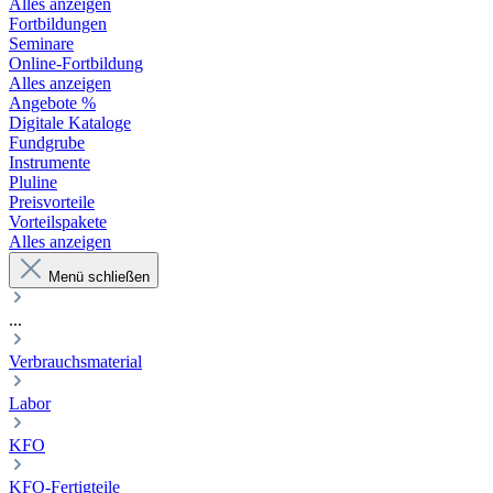
Alles anzeigen
Fortbildungen
Seminare
Online-Fortbildung
Alles anzeigen
Angebote %
Digitale Kataloge
Fundgrube
Instrumente
Pluline
Preisvorteile
Vorteilspakete
Alles anzeigen
Menü schließen
...
Verbrauchsmaterial
Labor
KFO
KFO-Fertigteile