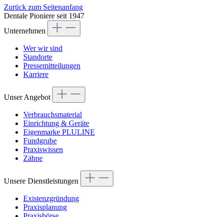
Zurück zum Seitenanfang
Dentale Pioniere seit 1947
Unternehmen
Wer wir sind
Standorte
Pressemitteilungen
Karriere
Unser Angebot
Verbrauchsmaterial
Einrichtung & Geräte
Eigenmarke PLULINE
Fundgrube
Praxiswissen
Zähne
Unsere Dienstleistungen
Existenzgründung
Praxisplanung
Praxisbörse