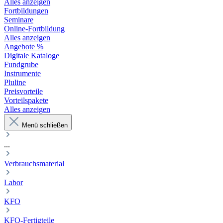
Alles anzeigen
Fortbildungen
Seminare
Online-Fortbildung
Alles anzeigen
Angebote %
Digitale Kataloge
Fundgrube
Instrumente
Pluline
Preisvorteile
Vorteilspakete
Alles anzeigen
Menü schließen
...
Verbrauchsmaterial
Labor
KFO
KFO-Fertigteile