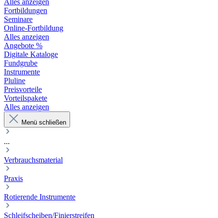
Alles anzeigen
Fortbildungen
Seminare
Online-Fortbildung
Alles anzeigen
Angebote %
Digitale Kataloge
Fundgrube
Instrumente
Pluline
Preisvorteile
Vorteilspakete
Alles anzeigen
Menü schließen
...
Verbrauchsmaterial
Praxis
Rotierende Instrumente
Schleifscheiben/Finierstreifen