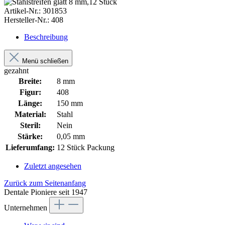
Artikel-Nr.:
301853
Hersteller-Nr.:
408
Beschreibung
Menü schließen
gezahnt
Breite:
8 mm
Figur:
408
Länge:
150 mm
Material:
Stahl
Steril:
Nein
Stärke:
0,05 mm
Lieferumfang:
12 Stück Packung
Zuletzt angesehen
Zurück zum Seitenanfang
Dentale Pioniere seit 1947
Unternehmen