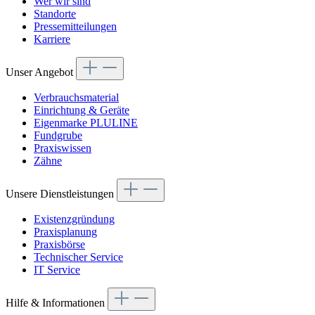
Wer wir sind
Standorte
Pressemitteilungen
Karriere
Unser Angebot
Verbrauchsmaterial
Einrichtung & Geräte
Eigenmarke PLULINE
Fundgrube
Praxiswissen
Zähne
Unsere Dienstleistungen
Existenzgründung
Praxisplanung
Praxisbörse
Technischer Service
IT Service
Hilfe & Informationen