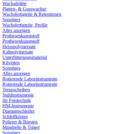
Wachsdrähte
Platten- & Gusswachse
Wachsfertigteile & Retentionen
Sonstiges
Wachsfertigteile, Profile
Alles anzeigen
Prothesenkunststoff
Prothesenkunststoff
Heisspolymersate
Kaltpolymersate
Unterfütterungsmaterial
Küvetten
Sonstiges
Alles anzeigen
Rotierende Laborinstrumente
Rotierende Laborinstrumente
Trennscheiben
Stahlinstrumente
für Frästechnik
HM-Instrumente
Diamantschleifer
Schleifkörper
Polierer & Bürsten
Mandrelle & Träger
Sonstiges