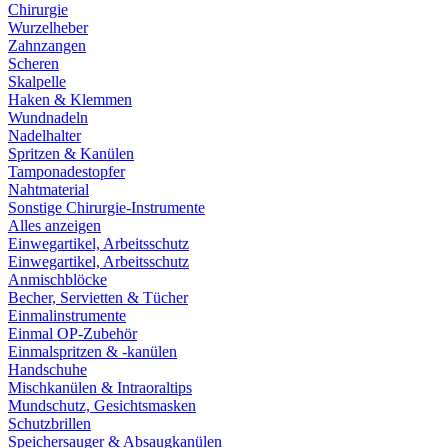
Chirurgie
Wurzelheber
Zahnzangen
Scheren
Skalpelle
Haken & Klemmen
Wundnadeln
Nadelhalter
Spritzen & Kanülen
Tamponadestopfer
Nahtmaterial
Sonstige Chirurgie-Instrumente
Alles anzeigen
Einwegartikel, Arbeitsschutz
Einwegartikel, Arbeitsschutz
Anmischblöcke
Becher, Servietten & Tücher
Einmalinstrumente
Einmal OP-Zubehör
Einmalspritzen & -kanülen
Handschuhe
Mischkanülen & Intraoraltips
Mundschutz, Gesichtsmasken
Schutzbrillen
Speichersauger & Absaugkanülen