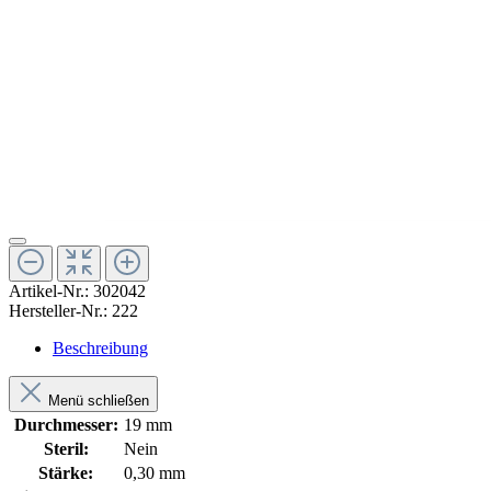
Artikel-Nr.:
302042
Hersteller-Nr.:
222
Beschreibung
Menü schließen
Durchmesser:
19 mm
Steril:
Nein
Stärke:
0,30 mm