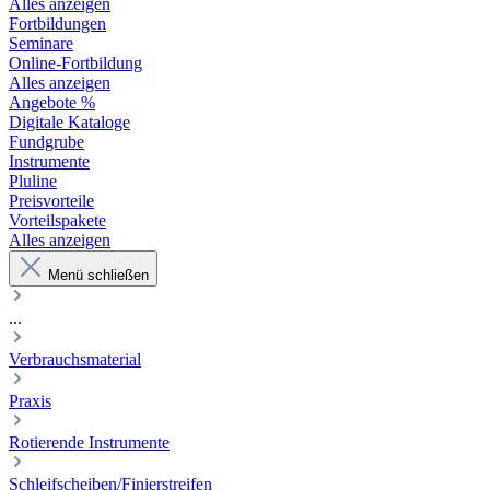
Alles anzeigen
Fortbildungen
Seminare
Online-Fortbildung
Alles anzeigen
Angebote %
Digitale Kataloge
Fundgrube
Instrumente
Pluline
Preisvorteile
Vorteilspakete
Alles anzeigen
Menü schließen
...
Verbrauchsmaterial
Praxis
Rotierende Instrumente
Schleifscheiben/Finierstreifen