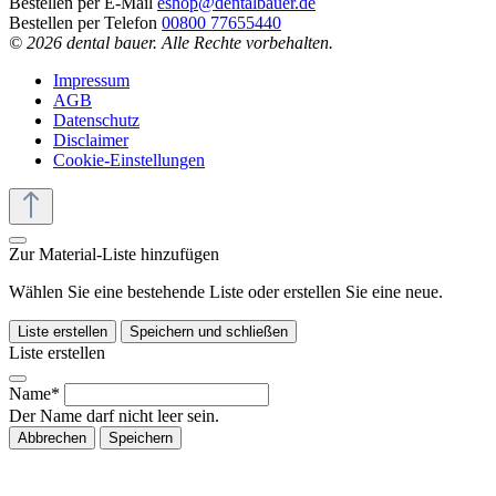
Bestellen per E-Mail
eshop@dentalbauer.de
Bestellen per Telefon
00800 77655440
© 2026 dental bauer. Alle Rechte vorbehalten.
Impressum
AGB
Datenschutz
Disclaimer
Cookie-Einstellungen
Zur Material-Liste hinzufügen
Wählen Sie eine bestehende Liste oder erstellen Sie eine neue.
Liste erstellen
Speichern und schließen
Liste erstellen
Name*
Der Name darf nicht leer sein.
Abbrechen
Speichern