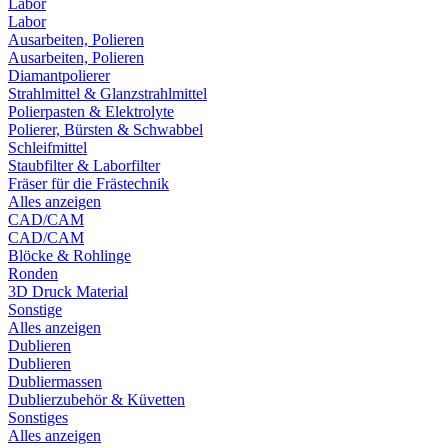
Labor
Labor
Ausarbeiten, Polieren
Ausarbeiten, Polieren
Diamantpolierer
Strahlmittel & Glanzstrahlmittel
Polierpasten & Elektrolyte
Polierer, Bürsten & Schwabbel
Schleifmittel
Staubfilter & Laborfilter
Fräser für die Frästechnik
Alles anzeigen
CAD/CAM
CAD/CAM
Blöcke & Rohlinge
Ronden
3D Druck Material
Sonstige
Alles anzeigen
Dublieren
Dublieren
Dubliermassen
Dublierzubehör & Küvetten
Sonstiges
Alles anzeigen