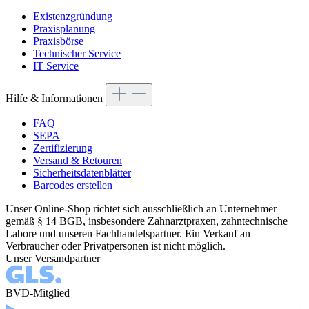
Existenzgründung
Praxisplanung
Praxisbörse
Technischer Service
IT Service
Hilfe & Informationen
FAQ
SEPA
Zertifizierung
Versand & Retouren
Sicherheitsdatenblätter
Barcodes erstellen
Unser Online-Shop richtet sich ausschließlich an Unternehmer
gemäß § 14 BGB, insbesondere Zahnarztpraxen, zahntechnische
Labore und unseren Fachhandelspartner. Ein Verkauf an
Verbraucher oder Privatpersonen ist nicht möglich.
Unser Versandpartner
BVD-Mitglied