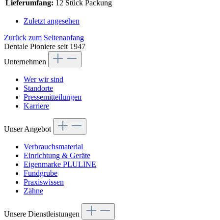
Lieferumfang:
12 Stück Packung
Zuletzt angesehen
Zurück zum Seitenanfang
Dentale Pioniere seit 1947
Unternehmen
Wer wir sind
Standorte
Pressemitteilungen
Karriere
Unser Angebot
Verbrauchsmaterial
Einrichtung & Geräte
Eigenmarke PLULINE
Fundgrube
Praxiswissen
Zähne
Unsere Dienstleistungen