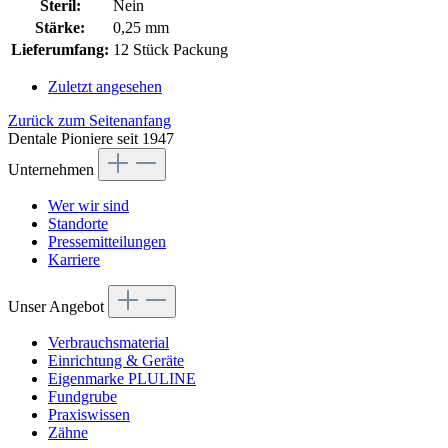
Steril:
Nein
Stärke:
0,25 mm
Lieferumfang:
12 Stück Packung
Zuletzt angesehen
Zurück zum Seitenanfang
Dentale Pioniere seit 1947
Unternehmen
Wer wir sind
Standorte
Pressemitteilungen
Karriere
Unser Angebot
Verbrauchsmaterial
Einrichtung & Geräte
Eigenmarke PLULINE
Fundgrube
Praxiswissen
Zähne