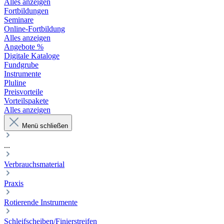
Alles anzeigen
Fortbildungen
Seminare
Online-Fortbildung
Alles anzeigen
Angebote %
Digitale Kataloge
Fundgrube
Instrumente
Pluline
Preisvorteile
Vorteilspakete
Alles anzeigen
Menü schließen
...
Verbrauchsmaterial
Praxis
Rotierende Instrumente
Schleifscheiben/Finierstreifen