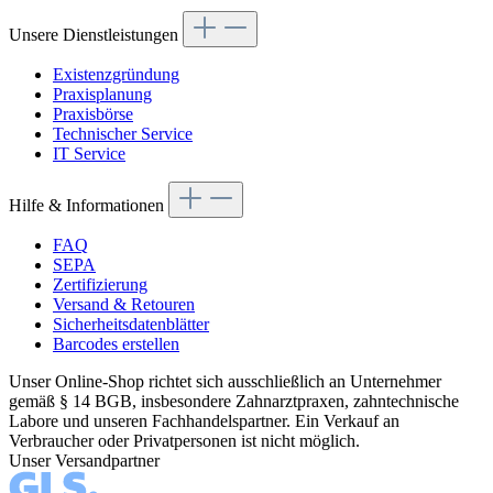
Unsere Dienstleistungen
Existenzgründung
Praxisplanung
Praxisbörse
Technischer Service
IT Service
Hilfe & Informationen
FAQ
SEPA
Zertifizierung
Versand & Retouren
Sicherheitsdatenblätter
Barcodes erstellen
Unser Online-Shop richtet sich ausschließlich an Unternehmer
gemäß § 14 BGB, insbesondere Zahnarztpraxen, zahntechnische
Labore und unseren Fachhandelspartner. Ein Verkauf an
Verbraucher oder Privatpersonen ist nicht möglich.
Unser Versandpartner