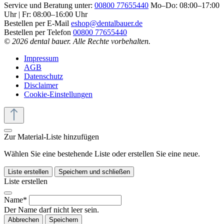
Service und Beratung unter:
00800 77655440
Mo–Do: 08:00–17:00
Uhr | Fr: 08:00–16:00 Uhr
Bestellen per E-Mail
eshop@dentalbauer.de
Bestellen per Telefon
00800 77655440
© 2026 dental bauer. Alle Rechte vorbehalten.
Impressum
AGB
Datenschutz
Disclaimer
Cookie-Einstellungen
Zur Material-Liste hinzufügen
Wählen Sie eine bestehende Liste oder erstellen Sie eine neue.
Liste erstellen
Speichern und schließen
Liste erstellen
Name*
Der Name darf nicht leer sein.
Abbrechen
Speichern