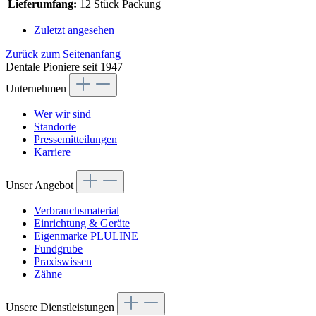
Lieferumfang:
12 Stück Packung
Zuletzt angesehen
Zurück zum Seitenanfang
Dentale Pioniere seit 1947
Unternehmen
Wer wir sind
Standorte
Pressemitteilungen
Karriere
Unser Angebot
Verbrauchsmaterial
Einrichtung & Geräte
Eigenmarke PLULINE
Fundgrube
Praxiswissen
Zähne
Unsere Dienstleistungen