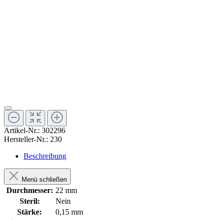
Artikel-Nr.:
302296
Hersteller-Nr.:
230
Beschreibung
Menü schließen
Durchmesser:
22 mm
Steril:
Nein
Stärke:
0,15 mm