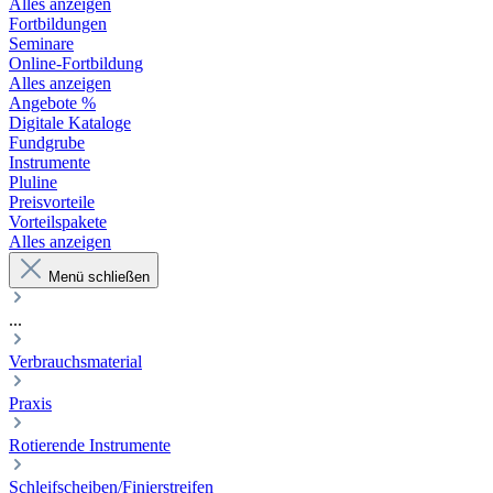
Alles anzeigen
Fortbildungen
Seminare
Online-Fortbildung
Alles anzeigen
Angebote %
Digitale Kataloge
Fundgrube
Instrumente
Pluline
Preisvorteile
Vorteilspakete
Alles anzeigen
Menü schließen
...
Verbrauchsmaterial
Praxis
Rotierende Instrumente
Schleifscheiben/Finierstreifen