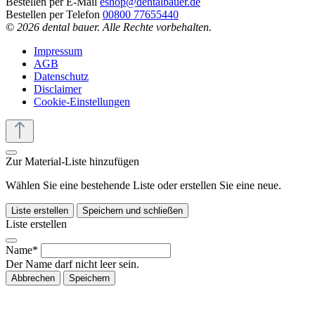
Bestellen per E-Mail
eshop@dentalbauer.de
Bestellen per Telefon
00800 77655440
© 2026 dental bauer. Alle Rechte vorbehalten.
Impressum
AGB
Datenschutz
Disclaimer
Cookie-Einstellungen
Zur Material-Liste hinzufügen
Wählen Sie eine bestehende Liste oder erstellen Sie eine neue.
Liste erstellen
Speichern und schließen
Liste erstellen
Name*
Der Name darf nicht leer sein.
Abbrechen
Speichern