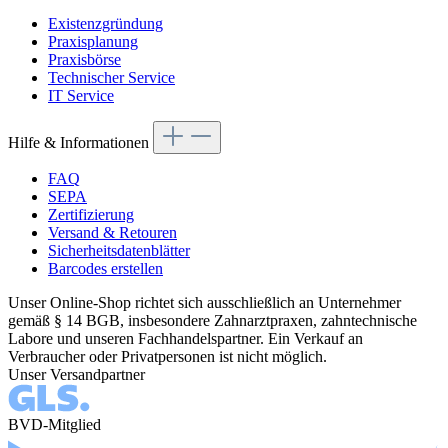
Existenzgründung
Praxisplanung
Praxisbörse
Technischer Service
IT Service
Hilfe & Informationen
FAQ
SEPA
Zertifizierung
Versand & Retouren
Sicherheitsdatenblätter
Barcodes erstellen
Unser Online-Shop richtet sich ausschließlich an Unternehmer
gemäß § 14 BGB, insbesondere Zahnarztpraxen, zahntechnische
Labore und unseren Fachhandelspartner. Ein Verkauf an
Verbraucher oder Privatpersonen ist nicht möglich.
Unser Versandpartner
BVD-Mitglied