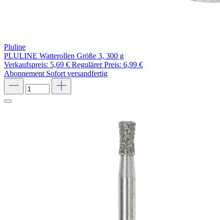
Pluline
PLULINE Watterollen Größe 3, 300 g
Verkaufspreis:
5,69 €
Regulärer Preis:
6,99 €
Abonnement
Sofort versandfertig