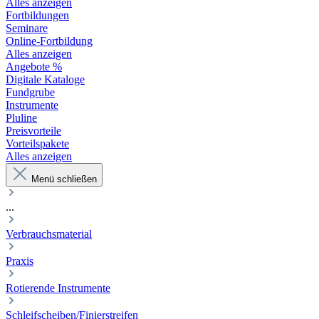
Alles anzeigen
Fortbildungen
Seminare
Online-Fortbildung
Alles anzeigen
Angebote %
Digitale Kataloge
Fundgrube
Instrumente
Pluline
Preisvorteile
Vorteilspakete
Alles anzeigen
Menü schließen
...
Verbrauchsmaterial
Praxis
Rotierende Instrumente
Schleifscheiben/Finierstreifen