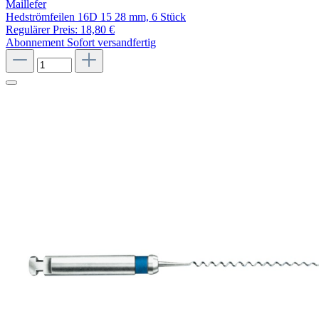
Maillefer
Hedströmfeilen 16D 15 28 mm, 6 Stück
Regulärer Preis:
18,80 €
Abonnement
Sofort versandfertig