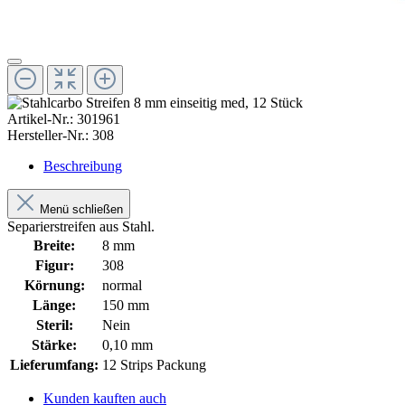
Artikel-Nr.:
301961
Hersteller-Nr.:
308
Beschreibung
Menü schließen
Separierstreifen aus Stahl.
Breite:
8 mm
Figur:
308
Körnung:
normal
Länge:
150 mm
Steril:
Nein
Stärke:
0,10 mm
Lieferumfang:
12 Strips Packung
Kunden kauften auch