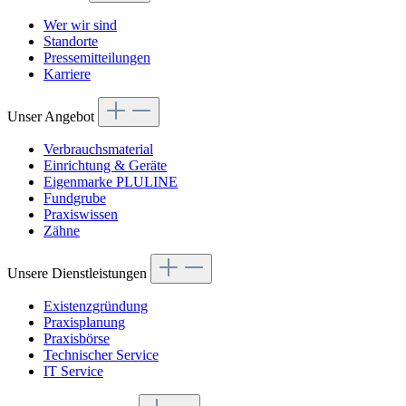
Wer wir sind
Standorte
Pressemitteilungen
Karriere
Unser Angebot
Verbrauchsmaterial
Einrichtung & Geräte
Eigenmarke PLULINE
Fundgrube
Praxiswissen
Zähne
Unsere Dienstleistungen
Existenzgründung
Praxisplanung
Praxisbörse
Technischer Service
IT Service