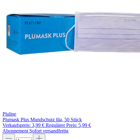
Pluline
Plumask Plus Mundschutz lila, 50 Stück
Verkaufspreis:
3,99 €
Regulärer Preis:
5,99 €
Abonnement
Sofort versandfertig