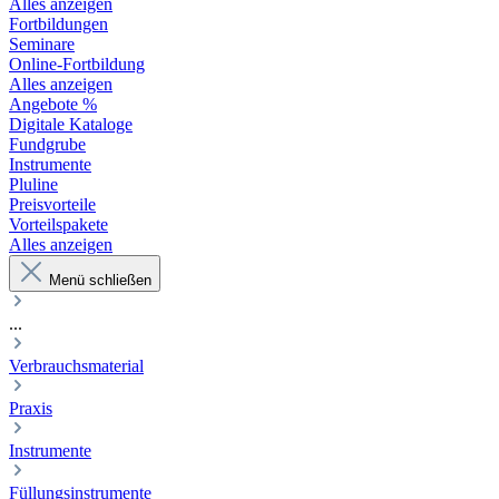
Alles anzeigen
Fortbildungen
Seminare
Online-Fortbildung
Alles anzeigen
Angebote %
Digitale Kataloge
Fundgrube
Instrumente
Pluline
Preisvorteile
Vorteilspakete
Alles anzeigen
Menü schließen
...
Verbrauchsmaterial
Praxis
Instrumente
Füllungsinstrumente