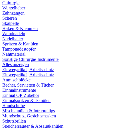
Chirurgie
Wurzelheber
Zahnzangen
Scheren
Skalpelle
Haken & Klemmen
Wundnadeln
Nadelhalter
Spritzen & Kanülen
Tamponadestopfer
Nahtmaterial
Sonstige Chirurgie-Instrumente
Alles anzeigen
Einwegartikel, Arbeitsschutz
Einwegartikel, Arbeitsschutz
Anmischblöcke
Becher, Servietten & Tücher
Einmalinstrumente
Einmal OP-Zubehör
Einmalspritzen & -kanülen
Handschuhe
Mischkanülen & Intraoraltips
Mundschutz, Gesichtsmasken
Schutzbrillen
Speichersauger & Absaugkanülen