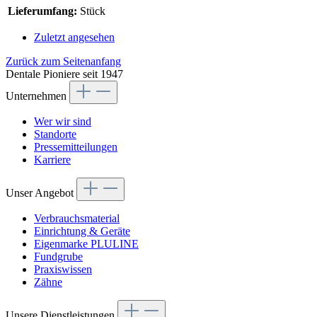
Lieferumfang:
Stück
Zuletzt angesehen
Zurück zum Seitenanfang
Dentale Pioniere seit 1947
Unternehmen
Wer wir sind
Standorte
Pressemitteilungen
Karriere
Unser Angebot
Verbrauchsmaterial
Einrichtung & Geräte
Eigenmarke PLULINE
Fundgrube
Praxiswissen
Zähne
Unsere Dienstleistungen