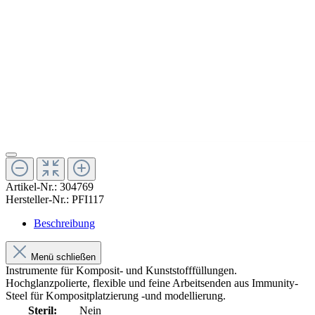
Artikel-Nr.:
304769
Hersteller-Nr.:
PFI117
Beschreibung
Menü schließen
Instrumente für Komposit- und Kunststofffüllungen.
Hochglanzpolierte, flexible und feine Arbeitsenden aus Immunity-
Steel für Kompositplatzierung -und modellierung.
Steril:
Nein