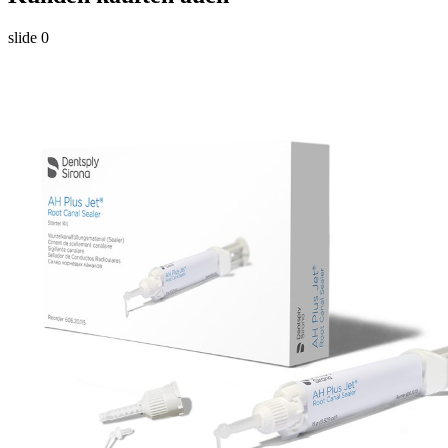
slide
0