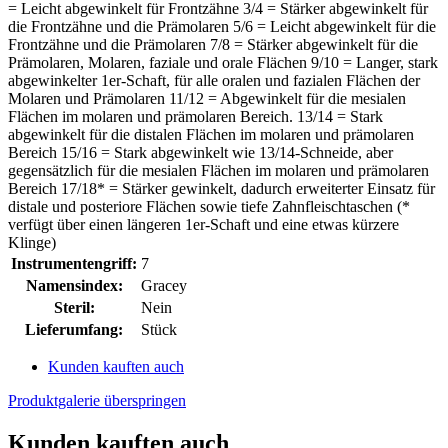
= Leicht abgewinkelt für Frontzähne 3/4 = Stärker abgewinkelt für
die Frontzähne und die Prämolaren 5/6 = Leicht abgewinkelt für die
Frontzähne und die Prämolaren 7/8 = Stärker abgewinkelt für die
Prämolaren, Molaren, faziale und orale Flächen 9/10 = Langer, stark
abgewinkelter 1er-Schaft, für alle oralen und fazialen Flächen der
Molaren und Prämolaren 11/12 = Abgewinkelt für die mesialen
Flächen im molaren und prämolaren Bereich. 13/14 = Stark
abgewinkelt für die distalen Flächen im molaren und prämolaren
Bereich 15/16 = Stark abgewinkelt wie 13/14-Schneide, aber
gegensätzlich für die mesialen Flächen im molaren und prämolaren
Bereich 17/18* = Stärker gewinkelt, dadurch erweiterter Einsatz für
distale und posteriore Flächen sowie tiefe Zahnfleischtaschen (*
verfügt über einen längeren 1er-Schaft und eine etwas kürzere
Klinge)
Instrumentengriff:
7
Namensindex:
Gracey
Steril:
Nein
Lieferumfang:
Stück
Kunden kauften auch
Produktgalerie überspringen
Kunden kauften auch