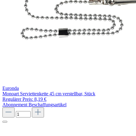
Euronda
Monoart Serviettenkette 45 cm verstellbar, Stück
Regulärer Preis:
8,19 €
Abonnement
Beschaffungsartikel