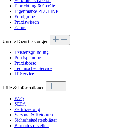
Verbrauchsmaterial
Einrichtung & Geräte
Eigenmarke PLULINE
Fundgrube
Praxiswissen
Zähne
Unsere Dienstleistungen
Existenzgründung
Praxisplanung
Praxisbörse
Technischer Service
IT Service
Hilfe & Informationen
FAQ
SEPA
Zertifizierung
Versand & Retouren
Sicherheitsdatenblätter
Barcodes erstellen