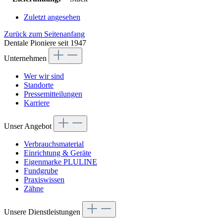
Zuletzt angesehen
Zurück zum Seitenanfang
Dentale Pioniere seit 1947
Unternehmen
Wer wir sind
Standorte
Pressemitteilungen
Karriere
Unser Angebot
Verbrauchsmaterial
Einrichtung & Geräte
Eigenmarke PLULINE
Fundgrube
Praxiswissen
Zähne
Unsere Dienstleistungen