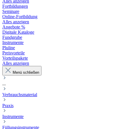
Alles anzeigen
Fortbildungen
Seminare
Online-Fortbildung
Alles anzeigen
Angebote %
Digitale Kataloge
Fundgrube
Instrumente
Pluline
Preisvorteile
Vorteilspakete
Alles anzeigen
Menü schließen
...
Verbrauchsmaterial
Praxis
Instrumente
Füllungsinstrumente