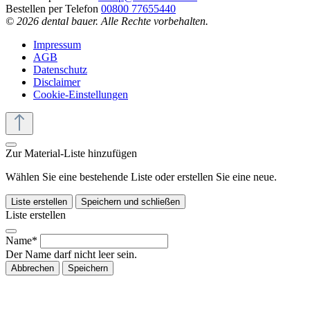
Bestellen per Telefon
00800 77655440
© 2026 dental bauer. Alle Rechte vorbehalten.
Impressum
AGB
Datenschutz
Disclaimer
Cookie-Einstellungen
Zur Material-Liste hinzufügen
Wählen Sie eine bestehende Liste oder erstellen Sie eine neue.
Liste erstellen
Speichern und schließen
Liste erstellen
Name*
Der Name darf nicht leer sein.
Abbrechen
Speichern