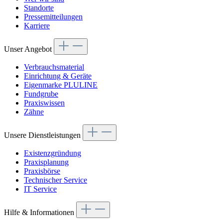
Standorte
Pressemitteilungen
Karriere
Unser Angebot
Verbrauchsmaterial
Einrichtung & Geräte
Eigenmarke PLULINE
Fundgrube
Praxiswissen
Zähne
Unsere Dienstleistungen
Existenzgründung
Praxisplanung
Praxisbörse
Technischer Service
IT Service
Hilfe & Informationen