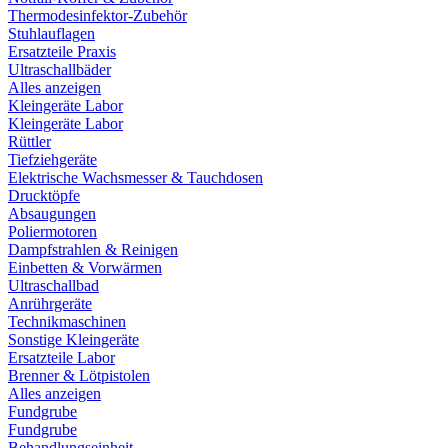
Thermodesinfektor-Zubehör
Stuhlauflagen
Ersatzteile Praxis
Ultraschallbäder
Alles anzeigen
Kleingeräte Labor
Kleingeräte Labor
Rüttler
Tiefziehgeräte
Elektrische Wachsmesser & Tauchdosen
Drucktöpfe
Absaugungen
Poliermotoren
Dampfstrahlen & Reinigen
Einbetten & Vorwärmen
Ultraschallbad
Anrührgeräte
Technikmaschinen
Sonstige Kleingeräte
Ersatzteile Labor
Brenner & Lötpistolen
Alles anzeigen
Fundgrube
Fundgrube
Behandlungseinheit