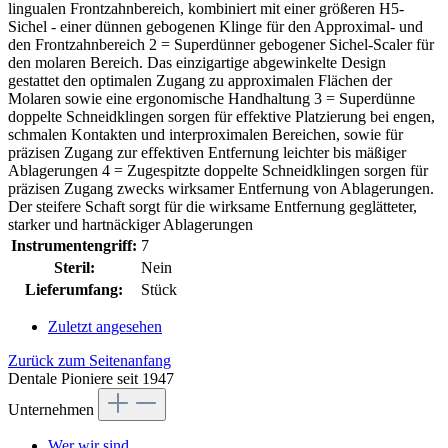
lingualen Frontzahnbereich, kombiniert mit einer größeren H5-
Sichel - einer dünnen gebogenen Klinge für den Approximal- und
den Frontzahnbereich 2 = Superdünner gebogener Sichel-Scaler für
den molaren Bereich. Das einzigartige abgewinkelte Design
gestattet den optimalen Zugang zu approximalen Flächen der
Molaren sowie eine ergonomische Handhaltung 3 = Superdünne
doppelte Schneidklingen sorgen für effektive Platzierung bei engen,
schmalen Kontakten und interproximalen Bereichen, sowie für
präzisen Zugang zur effektiven Entfernung leichter bis mäßiger
Ablagerungen 4 = Zugespitzte doppelte Schneidklingen sorgen für
präzisen Zugang zwecks wirksamer Entfernung von Ablagerungen.
Der steifere Schaft sorgt für die wirksame Entfernung geglätteter,
starker und hartnäckiger Ablagerungen
Instrumentengriff:
7
Steril:
Nein
Lieferumfang:
Stück
Zuletzt angesehen
Zurück zum Seitenanfang
Dentale Pioniere seit 1947
Unternehmen
Wer wir sind