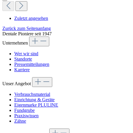
Zuletzt angesehen
Zurück zum Seitenanfang
Dentale Pioniere seit 1947
Unternehmen
Wer wir sind
Standorte
Pressemitteilungen
Karriere
Unser Angebot
Verbrauchsmaterial
Einrichtung & Geräte
Eigenmarke PLULINE
Fundgrube
Praxiswissen
Zähne