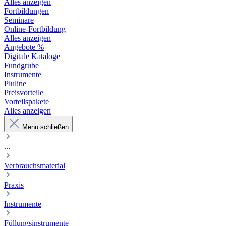
Alles anzeigen
Fortbildungen
Seminare
Online-Fortbildung
Alles anzeigen
Angebote %
Digitale Kataloge
Fundgrube
Instrumente
Pluline
Preisvorteile
Vorteilspakete
Alles anzeigen
Menü schließen
...
Verbrauchsmaterial
Praxis
Instrumente
Füllungsinstrumente