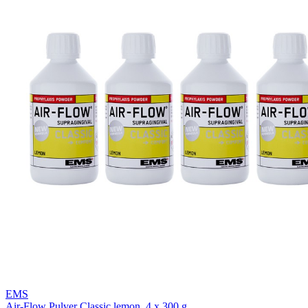
EMS
Air-Flow Pulver Classic lemon, 4 x 300 g