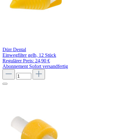
Dürr Dental
Einwegfilter gelb, 12 Stück
Regulärer Preis:
24,90 €
Abonnement
Sofort versandfertig