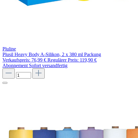
Pluline
Plusil Heavy Body A-Silikon, 2 x 380 ml Packung
Verkaufspreis:
76,99 €
Regulärer Preis:
119,90 €
Abonnement
Sofort versandfertig