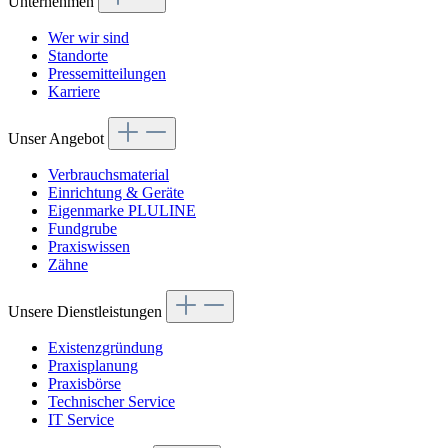
Unternehmen
Wer wir sind
Standorte
Pressemitteilungen
Karriere
Unser Angebot
Verbrauchsmaterial
Einrichtung & Geräte
Eigenmarke PLULINE
Fundgrube
Praxiswissen
Zähne
Unsere Dienstleistungen
Existenzgründung
Praxisplanung
Praxisbörse
Technischer Service
IT Service