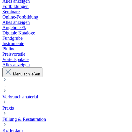
Alles anzeigen
Fortbildungen
Seminare
Online-Fortbildung
Alles anzeigen
Angebote %
Digitale Kataloge
Fundgrube
Instrumente
Pluline
Preisvorteile
Vorteilspakete
Alles anzeigen
Menü schließen
...
Verbrauchsmaterial
Praxis
Füllung & Restauration
Kofferdam