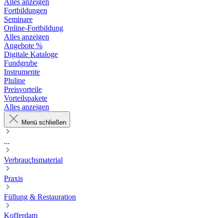
Alles anzeigen
Fortbildungen
Seminare
Online-Fortbildung
Alles anzeigen
Angebote %
Digitale Kataloge
Fundgrube
Instrumente
Pluline
Preisvorteile
Vorteilspakete
Alles anzeigen
Menü schließen
...
Verbrauchsmaterial
Praxis
Füllung & Restauration
Kofferdam