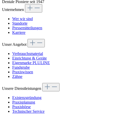
Dentale Pioniere seit 1947
Unternehmen
Wer wir sind
Standorte
Pressemitteilungen
Karriere
Unser Angebot
Verbrauchsmaterial
Einrichtung & Geräte
Eigenmarke PLULINE
Fundgrube
Praxiswissen
Zähne
Unsere Dienstleistungen
Existenzgründung
Praxisplanung
Praxisbörse
Technischer Service