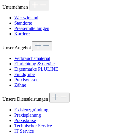
Unternehmen
Wer wir sind
Standorte
Pressemitteilungen
Karriere
Unser Angebot
Verbrauchsmaterial
Einrichtung & Geräte
Eigenmarke PLULINE
Fundgrube
Praxiswissen
Zähne
Unsere Dienstleistungen
Existenzgründung
Praxisplanung
Praxisbörse
Technischer Service
IT Service