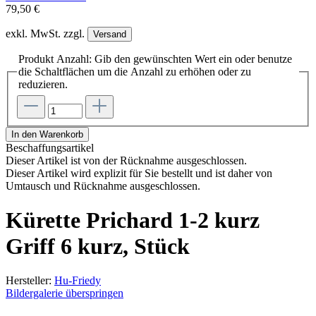
79,50 €
exkl. MwSt. zzgl.
Versand
Produkt Anzahl: Gib den gewünschten Wert ein oder benutze
die Schaltflächen um die Anzahl zu erhöhen oder zu
reduzieren.
In den Warenkorb
Beschaffungsartikel
Dieser Artikel ist von der Rücknahme ausgeschlossen.
Dieser Artikel wird explizit für Sie bestellt und ist daher von
Umtausch und Rücknahme ausgeschlossen.
Kürette Prichard 1-2 kurz
Griff 6 kurz, Stück
Hersteller:
Hu-Friedy
Bildergalerie überspringen