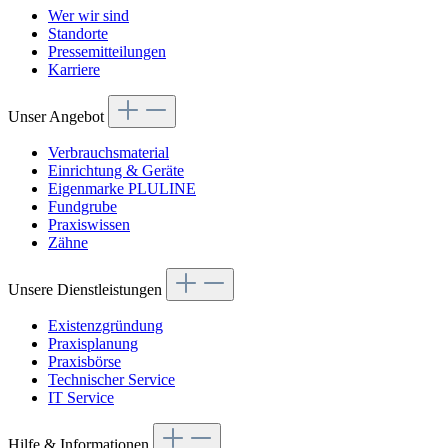
Wer wir sind
Standorte
Pressemitteilungen
Karriere
Unser Angebot
Verbrauchsmaterial
Einrichtung & Geräte
Eigenmarke PLULINE
Fundgrube
Praxiswissen
Zähne
Unsere Dienstleistungen
Existenzgründung
Praxisplanung
Praxisbörse
Technischer Service
IT Service
Hilfe & Informationen