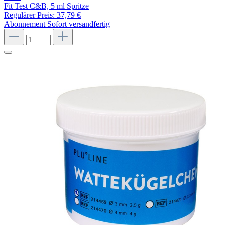
Fit Test C&B, 5 ml Spritze
Regulärer Preis:
37,79 €
Abonnement
Sofort versandfertig