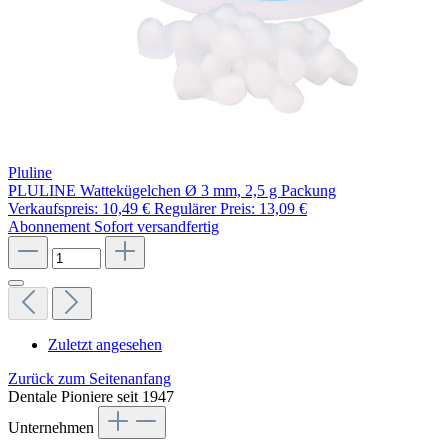
Pluline
PLULINE Wattekügelchen Ø 3 mm, 2,5 g Packung
Verkaufspreis:
10,49 €
Regulärer Preis:
13,09 €
Abonnement
Sofort versandfertig
Zuletzt angesehen
Zurück zum Seitenanfang
Dentale Pioniere seit 1947
Unternehmen