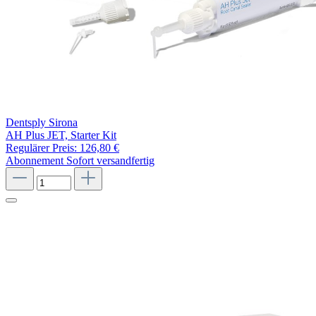
Dentsply Sirona
AH Plus JET, Starter Kit
Regulärer Preis:
126,80 €
Abonnement
Sofort versandfertig