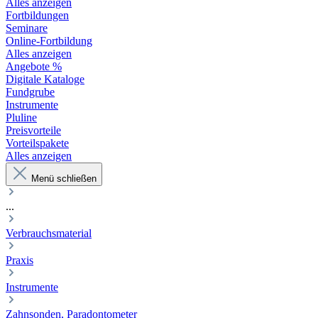
Alles anzeigen
Fortbildungen
Seminare
Online-Fortbildung
Alles anzeigen
Angebote %
Digitale Kataloge
Fundgrube
Instrumente
Pluline
Preisvorteile
Vorteilspakete
Alles anzeigen
Menü schließen
...
Verbrauchsmaterial
Praxis
Instrumente
Zahnsonden, Paradontometer