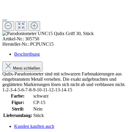
Artikel-Nr.:
305750
Hersteller-Nr.:
PCPUNC15
Beschreibung
Menü schließen
Qulix-Paradontometer sind mit schwarzen Farbmakierungen aus
eingebranntem Metall versehen. Die exakt aufgebrachten und
geglätteten Markierungen lösen sich nicht ab und verblassen nicht.
1-2-3-4-5-6-7-8-9-10-11-12-13-14-15
Farbe:
schwarz
Figur:
CP-15
Steril:
Nein
Lieferumfang:
Stück
Kunden kauften auch