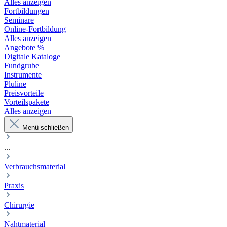
Alles anzeigen
Fortbildungen
Seminare
Online-Fortbildung
Alles anzeigen
Angebote %
Digitale Kataloge
Fundgrube
Instrumente
Pluline
Preisvorteile
Vorteilspakete
Alles anzeigen
Menü schließen
...
Verbrauchsmaterial
Praxis
Chirurgie
Nahtmaterial