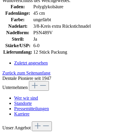
Wundverschluss des Weichgewebes.
Faden:
Polyglykolsäure
Fadenlänge:
45 cm
Farbe:
ungefärbt
Nadelart:
3/8-Kreis extra Rückstichnadel
Nadelform:
PSN489V
Steril:
Ja
Stärke/USP:
6-0
Lieferumfang:
12 Stück Packung
Zuletzt angesehen
Zurück zum Seitenanfang
Dentale Pioniere seit 1947
Unternehmen
Wer wir sind
Standorte
Pressemitteilungen
Karriere
Unser Angebot