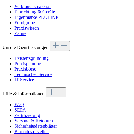
Verbrauchsmaterial
Einrichtung & Geräte
Eigenmarke PLULINE
Fundgrube
Praxiswissen
Zähne
Unsere Dienstleistungen
Existenzgründung
Praxisplanung
Praxisbörse
Technischer Service
IT Service
Hilfe & Informationen
FAQ
SEPA
Zertifizierung
Versand & Retouren
Sicherheitsdatenblätter
Barcodes erstellen