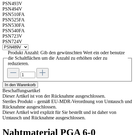
PSN493V
PSN494V
PSN510FA
PSN525FA
PSN530FA
PSN540FA
PSN723V
PSN724V
Produkt Anzahl: Gib den gewünschten Wert ein oder benutze
die Schaltflächen um die Anzahl zu erhöhen oder zu
reduzieren.
In den Warenkorb
Beschaffungsartikel
Dieser Artikel ist von der Rücknahme ausgeschlossen.
Steriles Produkt – gemäß EU-MDR-Verordnung von Umtausch und
Rücknahme ausgeschlossen.
Dieser Artikel wird explizit für Sie bestellt und ist daher von
Umtausch und Rücknahme ausgeschlossen.
Nahtmaterial PGA 6-0