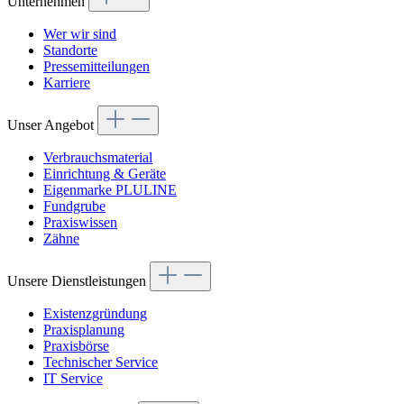
Unternehmen
Wer wir sind
Standorte
Pressemitteilungen
Karriere
Unser Angebot
Verbrauchsmaterial
Einrichtung & Geräte
Eigenmarke PLULINE
Fundgrube
Praxiswissen
Zähne
Unsere Dienstleistungen
Existenzgründung
Praxisplanung
Praxisbörse
Technischer Service
IT Service