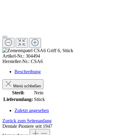
Artikel-Nr.:
304494
Hersteller-Nr.:
CSA6
Beschreibung
Menü schließen
Steril:
Nein
Lieferumfang:
Stück
Zuletzt angesehen
Zurück zum Seitenanfang
Dentale Pioniere seit 1947