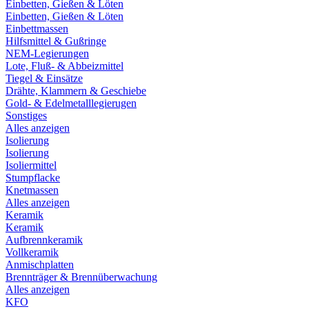
Einbetten, Gießen & Löten
Einbetten, Gießen & Löten
Einbettmassen
Hilfsmittel & Gußringe
NEM-Legierungen
Lote, Fluß- & Abbeizmittel
Tiegel & Einsätze
Drähte, Klammern & Geschiebe
Gold- & Edelmetalllegierugen
Sonstiges
Alles anzeigen
Isolierung
Isolierung
Isoliermittel
Stumpflacke
Knetmassen
Alles anzeigen
Keramik
Keramik
Aufbrennkeramik
Vollkeramik
Anmischplatten
Brennträger & Brennüberwachung
Alles anzeigen
KFO