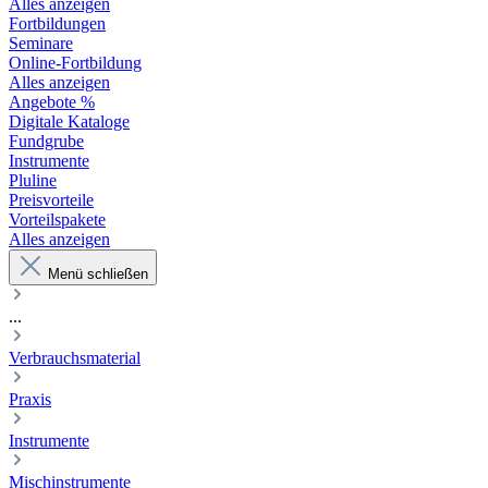
Alles anzeigen
Fortbildungen
Seminare
Online-Fortbildung
Alles anzeigen
Angebote %
Digitale Kataloge
Fundgrube
Instrumente
Pluline
Preisvorteile
Vorteilspakete
Alles anzeigen
Menü schließen
...
Verbrauchsmaterial
Praxis
Instrumente
Mischinstrumente